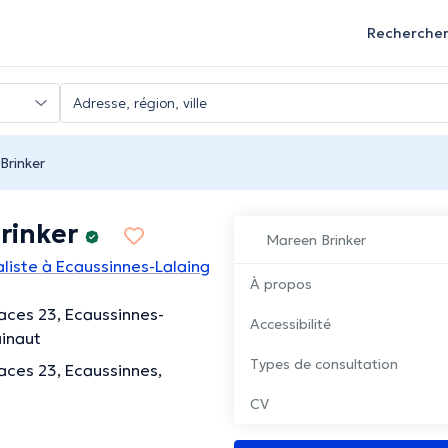
Recherche
Brinker
rinker
Mareen Brinker
iste à Ecaussinnes-Lalaing
À propos
aces 23, Ecaussinnes-
Accessibilité
ainaut
Types de consultation
aces 23, Ecaussinnes,
CV