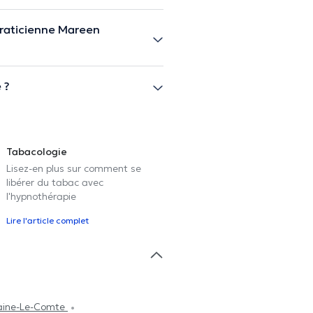
praticienne Mareen
 ?
Tabacologie
Lisez-en plus sur comment se
libérer du tabac avec
l'hypnothérapie
Lire l'article complet
raine-Le-Comte