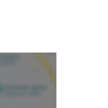
nformations vérifiées.