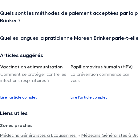
Quels sont les méthodes de paiement acceptées par la 
Brinker ?
Quelles langues la praticienne Mareen Brinker parle-t-elle
Articles suggérés
Vaccination et immunisation
Papillomavirus humain (HPV)
Comment se protéger contre les
La prévention commence par
infections respiratoires ?
vous
Lire l'article complet
Lire l'article complet
Liens utiles
Zones proches
Médecins Généralistes à Ecaussinnes
Médecins Généralistes à B