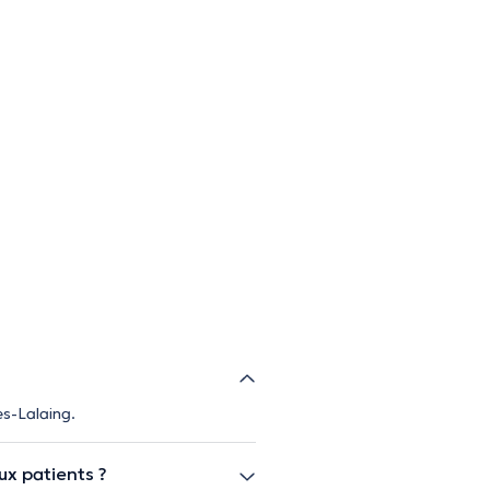
es-Lalaing.
ux patients ?