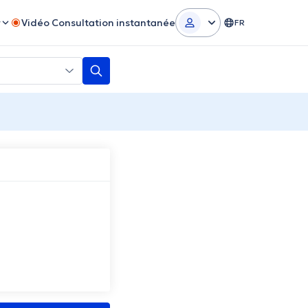
r
Vidéo Consultation instantanée
FR