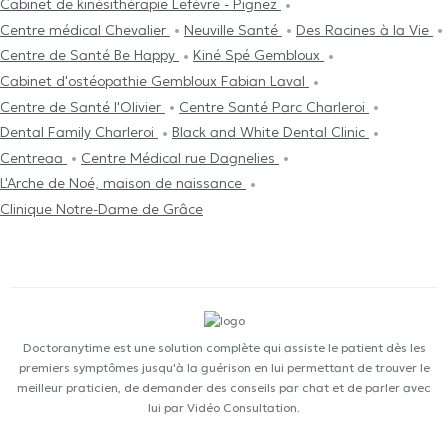
Cabinet de kinésithérapie Lefèvre - Pignez
Centre médical Chevalier
Neuville Santé
Des Racines à la Vie
Centre de Santé Be Happy
Kiné Spé Gembloux
Cabinet d'ostéopathie Gembloux Fabian Laval
Centre de Santé l'Olivier
Centre Santé Parc Charleroi
Dental Family Charleroi
Black and White Dental Clinic
Centreaa
Centre Médical rue Dagnelies
L'Arche de Noé, maison de naissance
Clinique Notre-Dame de Grâce
Doctoranytime est une solution complète qui assiste le patient dès les
premiers symptômes jusqu'à la guérison en lui permettant de trouver le
meilleur praticien, de demander des conseils par chat et de parler avec
lui par Vidéo Consultation.