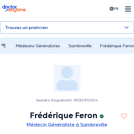
doctoranytime
FR
Trouvez un praticien
Médecins Généralistes
Sambreville
Frédérique Fero
Numéro d'agrément: 19330912004
Frédérique Feron
Médecin Généraliste à Sambreville