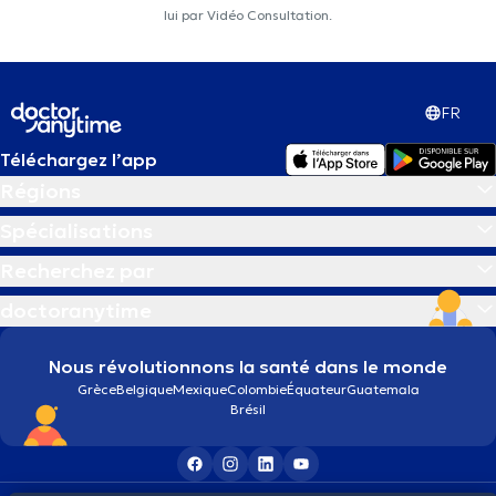
lui par Vidéo Consultation.
FR
Téléchargez l’app
Régions
Spécialisations
Recherchez par
doctoranytime
Nous révolutionnons la santé dans le monde
Grèce
Belgique
Mexique
Colombie
Équateur
Guatemala
Brésil