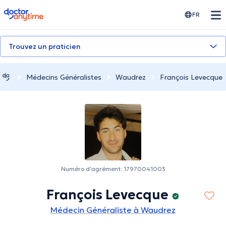
doctoranytime
FR
Trouvez un praticien
Médecins Généralistes
Waudrez
François Levecque
Numéro d'agrément: 17970041003
François Levecque
Médecin Généraliste à Waudrez