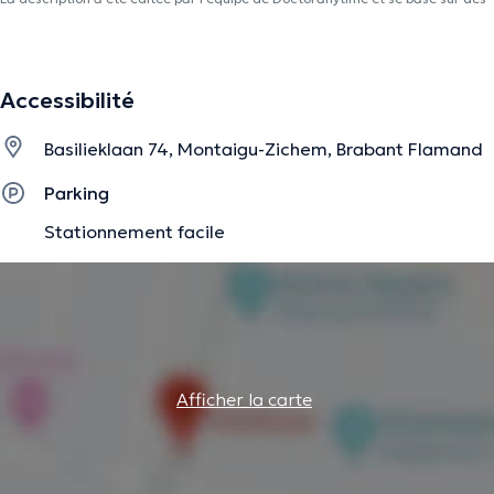
informations vérifiées.
Accessibilité
Basilieklaan 74, Montaigu-Zichem, Brabant Flamand
Parking
Stationnement facile
Afficher la carte