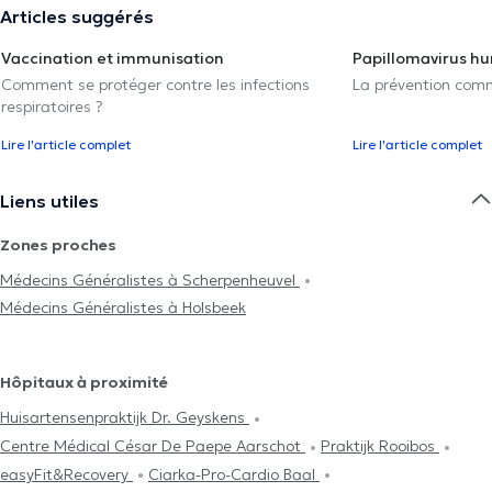
Articles suggérés
Vaccination et immunisation
Papillomavirus h
Comment se protéger contre les infections
La prévention com
respiratoires ?
Lire l'article complet
Lire l'article complet
Liens utiles
Zones proches
Médecins Généralistes à Scherpenheuvel
Médecins Généralistes à Holsbeek
Hôpitaux à proximité
Huisartensenpraktijk Dr. Geyskens
Centre Médical César De Paepe Aarschot
Praktijk Rooibos
easyFit&Recovery
Ciarka-Pro-Cardio Baal