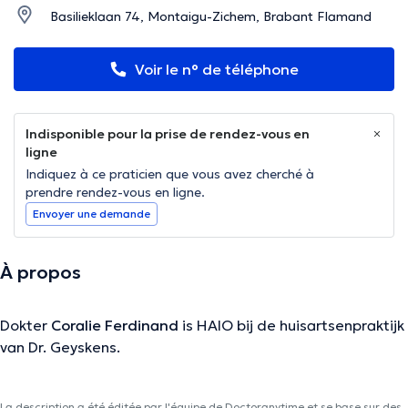
Basilieklaan 74, Montaigu-Zichem, Brabant Flamand
Voir le n° de téléphone
Indisponible pour la prise de rendez-vous en
ligne
Indiquez à ce praticien que vous avez cherché à
prendre rendez-vous en ligne.
Envoyer une demande
À propos
Dokter
Coralie Ferdinand
is HAIO bij de huisartsenpraktijk
van Dr. Geyskens.
La description a été éditée par l'équipe de Doctoranytime et se base sur des