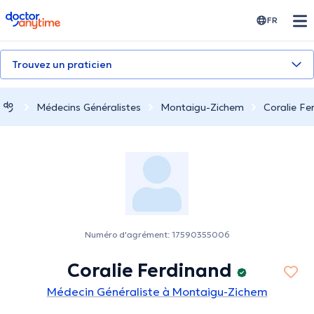
doctoranytime
FR
Trouvez un praticien
Médecins Généralistes
Montaigu-Zichem
Coralie Fe
Numéro d'agrément: 17590355006
Coralie Ferdinand
Médecin Généraliste à Montaigu-Zichem