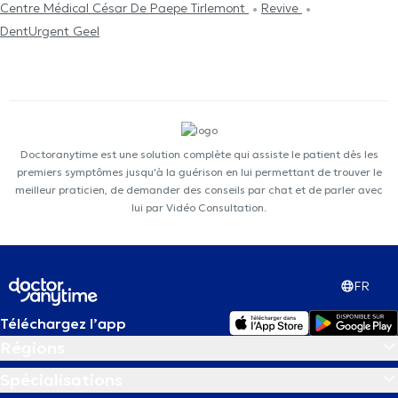
Centre Médical César De Paepe Tirlemont
Revive
DentUrgent Geel
Doctoranytime est une solution complète qui assiste le patient dès les
premiers symptômes jusqu'à la guérison en lui permettant de trouver le
meilleur praticien, de demander des conseils par chat et de parler avec
lui par Vidéo Consultation.
FR
Téléchargez l’app
Régions
Spécialisations