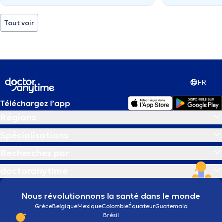
Tout voir
FR
Téléchargez l’app
Régions
Spécialisations
Recherchez par
doctoranytime
Nous révolutionnons la santé dans le monde
Grèce
Belgique
Mexique
Colombie
Équateur
Guatemala
Brésil