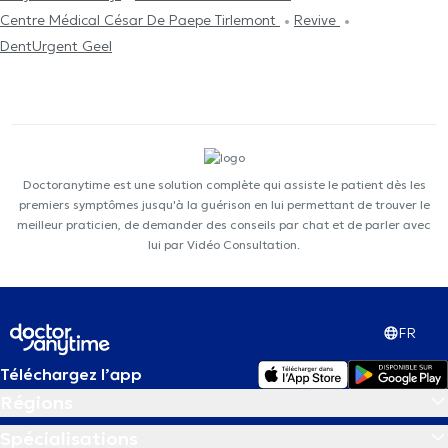
Centre Médical César De Paepe Tirlemont
Revive
DentUrgent Geel
Doctoranytime est une solution complète qui assiste le patient dès les
premiers symptômes jusqu'à la guérison en lui permettant de trouver le
meilleur praticien, de demander des conseils par chat et de parler avec
lui par Vidéo Consultation.
FR
Téléchargez l’app
Régions
Spécialisations