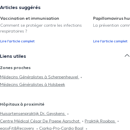
Articles suggérés
Vaccination et immunisation
Papillomavirus h
Comment se protéger contre les infections
La prévention com
respiratoires ?
Lire l'article complet
Lire l'article complet
Liens utiles
Zones proches
Médecins Généralistes à Scherpenheuvel
Médecins Généralistes à Holsbeek
Hôpitaux à proximité
Huisartensenpraktijk Dr. Geyskens
Centre Médical César De Paepe Aarschot
Praktijk Rooibos
easyFit&Recovery
Ciarka-Pro-Cardio Baal