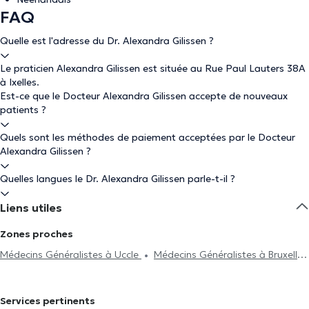
FAQ
Quelle est l'adresse du Dr. Alexandra Gilissen ?
Le praticien Alexandra Gilissen est située au Rue Paul Lauters 38A
à Ixelles.
Est-ce que le Docteur Alexandra Gilissen accepte de nouveaux
patients ?
Quels sont les méthodes de paiement acceptées par le Docteur
Alexandra Gilissen ?
Quelles langues le Dr. Alexandra Gilissen parle-t-il ?
Liens utiles
Zones proches
Médecins Généralistes à Uccle
Médecins Généralistes à Bruxelles
Médecins Généralistes à Saint-Gilles
Médecins Généralistes à
Forest
Médecins Généralistes à Etterbeek
Médecins
Services pertinents
Généralistes à Anvers
Médecins Généralistes à Auderghem