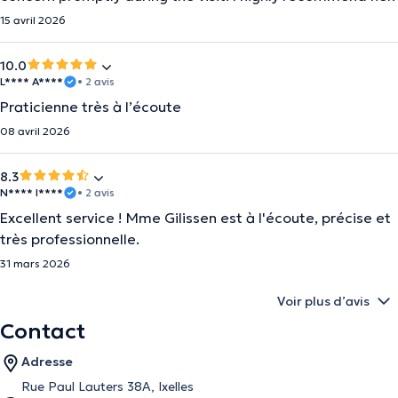
15 avril 2026
10.0
L**** A****
• 2 avis
Praticienne très à l’écoute
08 avril 2026
8.3
N**** I****
• 2 avis
Excellent service ! Mme Gilissen est à l'écoute, précise et
très professionnelle.
31 mars 2026
Voir plus d’avis
Contact
Adresse
Rue Paul Lauters 38A, Ixelles