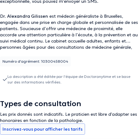
exceptionnelle, vous pouvez m'envoyer un SMS.
Dr.
Alexandra Gilissen
est médecin généraliste à Bruxelles,
engagée dans une prise en charge globale et personnalisée de ses
patients. Soucieuse d’offrir une médecine de proximité, elle
accorde une attention particulière à l’écoute, à la prévention et au
suivi médical continu. Le cabinet accueille adultes, enfants et
personnes âgées pour des consultations de médecine générale,
bilans de santé, vaccinations et renouvellements de traitement.
Numéro d'agrément: 10300458004
La description a été éditée par l'équipe de Doctoranytime et se base
sur des informations vérifiées.
Types de consultation
Les prix donnés sont indicatifs. Le praticien est libre d'adapter ses
honoraires en fonction de la pathologie.
Inscrivez-vous pour afficher les tarifs