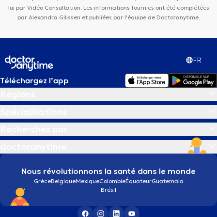
lui par Vidéo Consultation. Les informations fournies ont été complétées
par Alexandra Gilissen et publiées par l'équipe de Doctoranytime.
FR
Téléchargez l’app
Régions
Spécialisations
Recherchez par
doctoranytime
Nous révolutionnons la santé dans le monde
Grèce
Belgique
Mexique
Colombie
Équateur
Guatemala
Brésil