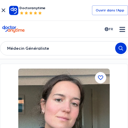
Doctoranytime
Ouvrir dans l’App
doctoranytime
FR
Médecin Généraliste