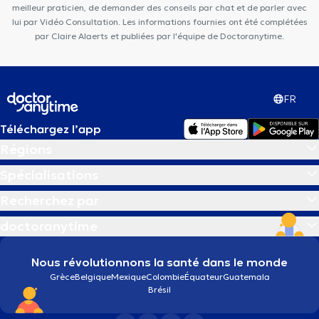
meilleur praticien, de demander des conseils par chat et de parler avec
lui par Vidéo Consultation. Les informations fournies ont été complétées
par Claire Alaerts et publiées par l'équipe de Doctoranytime.
FR
Téléchargez l’app
Régions
Spécialisations
Recherchez par
doctoranytime
Nous révolutionnons la santé dans le monde
Grèce
Belgique
Mexique
Colombie
Équateur
Guatemala
Brésil