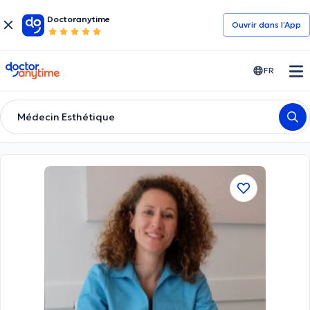
Doctoranytime
Ouvrir dans l’App
doctoranytime
FR
Médecin Esthétique