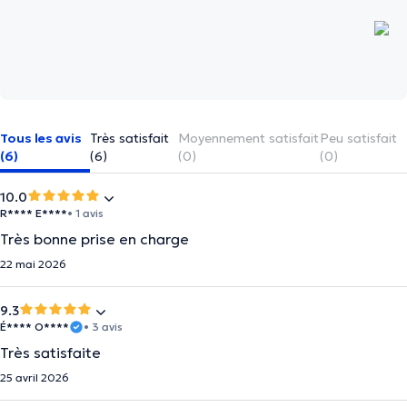
Tous les avis
Très satisfait
Moyennement satisfait
Peu satisfait
(6)
(6)
(0)
(0)
10.0
R**** E****
• 1 avis
Très bonne prise en charge
22 mai 2026
9.3
É**** O****
• 3 avis
Très satisfaite
25 avril 2026