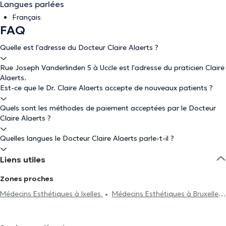
Langues parlées
Français
FAQ
Quelle est l'adresse du Docteur Claire Alaerts ?
Rue Joseph Vanderlinden 5 à Uccle est l'adresse du praticien Claire
Alaerts.
Est-ce que le Dr. Claire Alaerts accepte de nouveaux patients ?
Quels sont les méthodes de paiement acceptées par le Docteur
Claire Alaerts ?
Quelles langues le Docteur Claire Alaerts parle-t-il ?
Liens utiles
Zones proches
Médecins Esthétiques à Ixelles
Médecins Esthétiques à Bruxelles
Médecins Esthétiques à Saint-Gilles
Médecins Esthétiques à
Etterbeek
Médecins Esthétiques à Drogenbos
Médecins