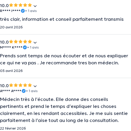
10.0
R**** I****
• 1 avis
très clair, information et conseil parfaitement transmis
20 avril 2026
10.0
M**** K****
• 1 avis
Prends sont temps de nous écouter et de nous expliquer
ce qui ne va pas . Je recommande tres bon médecin.
03 avril 2026
10.0
A**** A****
• 1 avis
Médecin très à l’écoute. Elle donne des conseils
pertinents et prend le temps d’expliquer les choses
clairement, en les rendant accessibles. Je me suis sentie
parfaitement à l’aise tout au long de la consultation.
22 février 2026