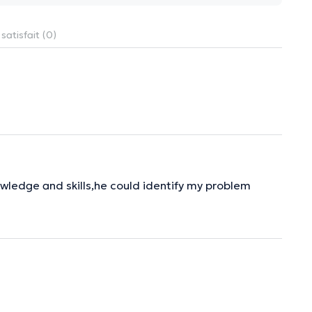
satisfait (0)
knowledge and skills,he could identify my problem