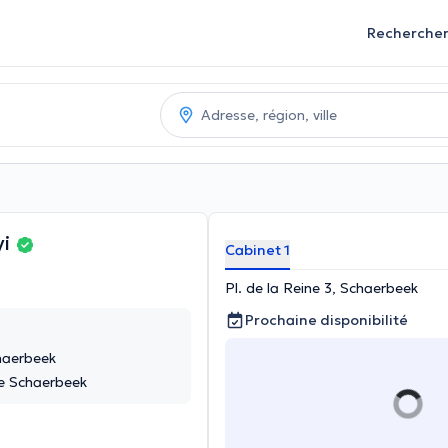
Recherche
yi
Cabinet 1
Pl. de la Reine 3, Schaerbeek
Prochaine disponibilité
chaerbeek
le Schaerbeek