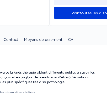
Voir toutes les disp
Contact
Moyens de paiement
CV
erce la kinésithérapie ciblant différents publics à savoir les
rends soin d’être à l’écoute du
s les plus spécifiques liés à sa pathologie.
des informations vérifiées.