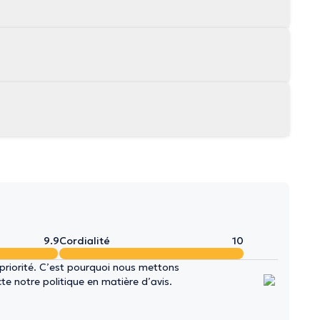
9.9
Cordialité
10
 priorité. C’est pourquoi nous mettons
e notre politique en matière d’avis.