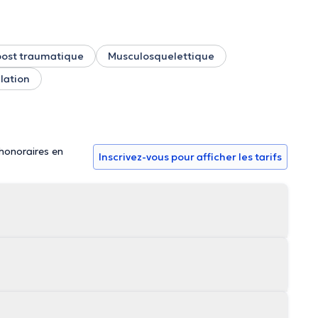
post traumatique
Musculosquelettique
lation
 honoraires en
Inscrivez-vous pour afficher les tarifs