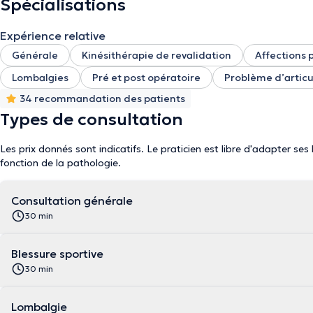
Spécialisations
Expérience relative
Générale
Kinésithérapie de revalidation
Affections 
Lombalgies
Pré et post opératoire
Problème d’articu
34 recommandation des patients
Types de consultation
Les prix donnés sont indicatifs. Le praticien est libre d'adapter ses
fonction de la pathologie.
Consultation générale
30 min
Blessure sportive
30 min
Lombalgie