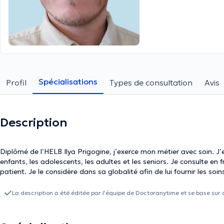
Spécialisations
Profil
Types de consultation
Avis
Description
Diplômé de l’HELB Ilya Prigogine, j’exerce mon métier avec soin. J’ex
enfants, les adolescents, les adultes et les seniors. Je consulte en français et en anglais. Je p
patient. Je le considère dans sa globalité afin de lui fournir les soin
La description a été éditée par l'équipe de Doctoranytime et se base sur 