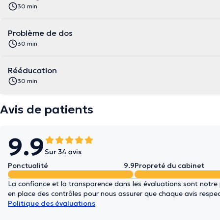
30 min
Problème de dos
30 min
Rééducation
30 min
Avis de patients
9.9
Sur 34 avis
Ponctualité
9.9
Propreté du cabinet
La confiance et la transparence dans les évaluations sont notre
en place des contrôles pour nous assurer que chaque avis respect
Politique des évaluations