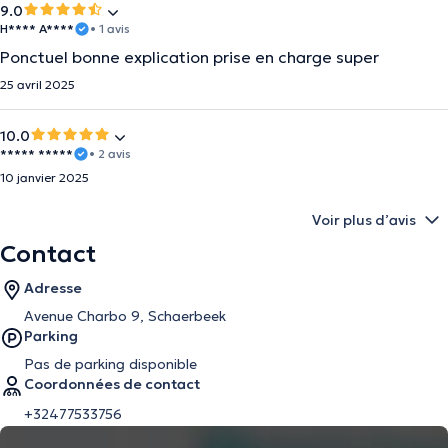
9.0
H**** A****
• 1 avis
Ponctuel bonne explication prise en charge super
25 avril 2025
10.0
***** *****
• 2 avis
10 janvier 2025
Voir plus d’avis
Contact
Adresse
Avenue Charbo 9, Schaerbeek
Parking
Pas de parking disponible
Coordonnées de contact
+32477533756