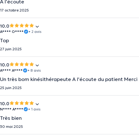
A l’écoute
17 octobre 2025
10.0
A**** O****
• 2 avis
Top
27 juin 2025
10.0
A**** A****
• 8 avis
Un très bom kinésithérapeute A l'écoute du patient Merci
25 juin 2025
10.0
N**** A****
• 1 avis
Très bien
30 mai 2025