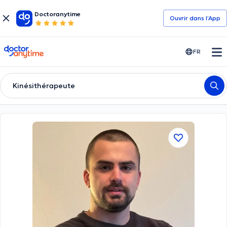
Doctoranytime
Ouvrir dans l’App
doctoranytime
FR
Kinésithérapeute