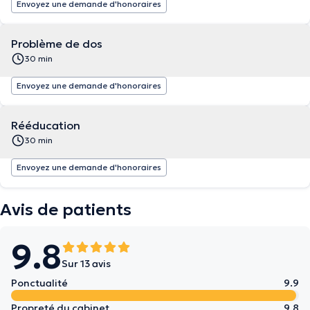
Envoyez une demande d'honoraires
Problème de dos
30 min
Envoyez une demande d'honoraires
Rééducation
30 min
Envoyez une demande d'honoraires
Avis de patients
9.8
Sur 13 avis
Ponctualité
9.9
Propreté du cabinet
9.8