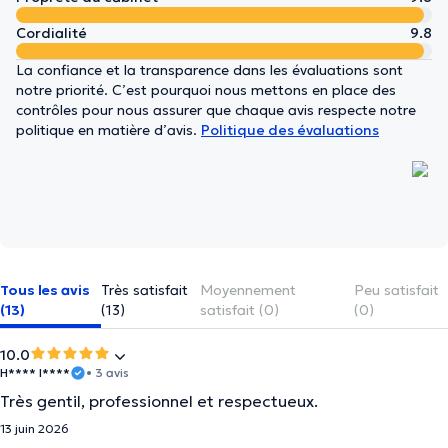
Cordialité
9.8
La confiance et la transparence dans les évaluations sont
notre priorité. C’est pourquoi nous mettons en place des
contrôles pour nous assurer que chaque avis respecte notre
politique en matière d’avis.
Politique des évaluations
Tous les avis
Très satisfait
Moyennement
Peu satisfait
(13)
(13)
satisfait (0)
(0)
10.0
H**** I****
• 3 avis
Très gentil, professionnel et respectueux.
13 juin 2026