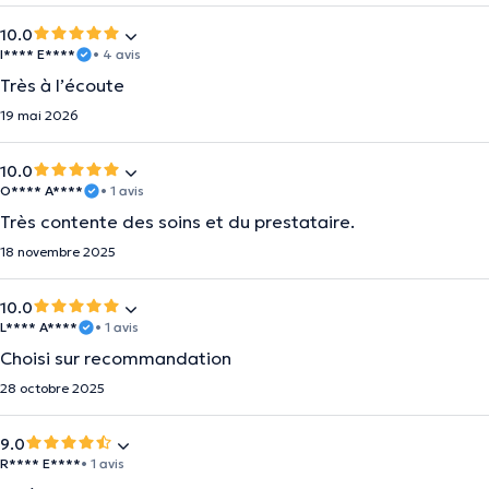
10.0
I**** E****
• 4 avis
Très à l’écoute
19 mai 2026
10.0
O**** A****
• 1 avis
Très contente des soins et du prestataire.
18 novembre 2025
10.0
L**** A****
• 1 avis
Choisi sur recommandation
28 octobre 2025
9.0
R**** E****
• 1 avis