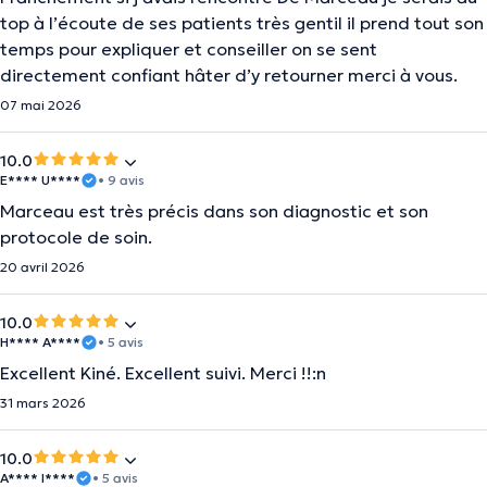
top à l’écoute de ses patients très gentil il prend tout son
temps pour expliquer et conseiller on se sent
directement confiant hâter d’y retourner merci à vous.
07 mai 2026
10.0
E**** U****
• 9 avis
Marceau est très précis dans son diagnostic et son
protocole de soin.
20 avril 2026
10.0
H**** A****
• 5 avis
Excellent Kiné. Excellent suivi. Merci !!:n
31 mars 2026
10.0
A**** I****
• 5 avis