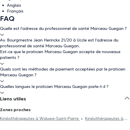
Anglais
Français
FAQ
Quelle est l'adresse du professionnel de santé Marceau Guegan ?
Av. Bourgmestre Jean Herinckx 21/20 à Uccle est l'adresse du
professionnel de santé Marceau Guegan.
Est-ce que le praticien Marceau Guegan accepte de nouveaux
patients ?
Quels sont les méthodes de paiement acceptées par le praticien
Marceau Guegan ?
Quelles langues le praticien Marceau Guegan parle-t-il ?
Liens utiles
Zones proches
Kinésithérapeutes à Woluwe-Saint-Pierre
Kinésithérapeutes à
Ixelles
Kinésithérapeutes à Forest
Kinésithérapeutes à Saint-