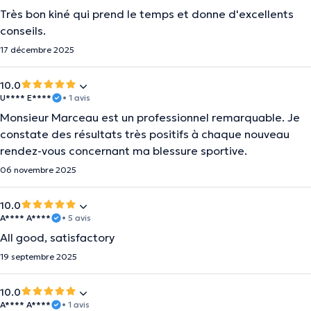
Très bon kiné qui prend le temps et donne d'excellents
conseils.
17 décembre 2025
10.0
U**** E****
• 1 avis
Monsieur Marceau est un professionnel remarquable. Je
constate des résultats très positifs à chaque nouveau
rendez-vous concernant ma blessure sportive.
06 novembre 2025
10.0
A**** A****
• 5 avis
All good, satisfactory
19 septembre 2025
10.0
A**** A****
• 1 avis