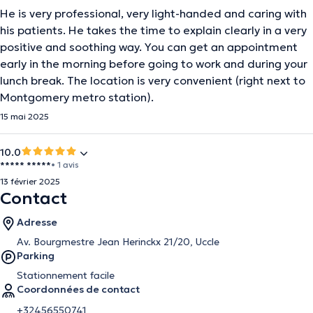
He is very professional, very light-handed and caring with
his patients. He takes the time to explain clearly in a very
positive and soothing way. You can get an appointment
early in the morning before going to work and during your
lunch break. The location is very convenient (right next to
Montgomery metro station).
15 mai 2025
10.0
***** *****
• 1 avis
13 février 2025
Contact
Adresse
Av. Bourgmestre Jean Herinckx 21/20, Uccle
Parking
Stationnement facile
Coordonnées de contact
+32456550741