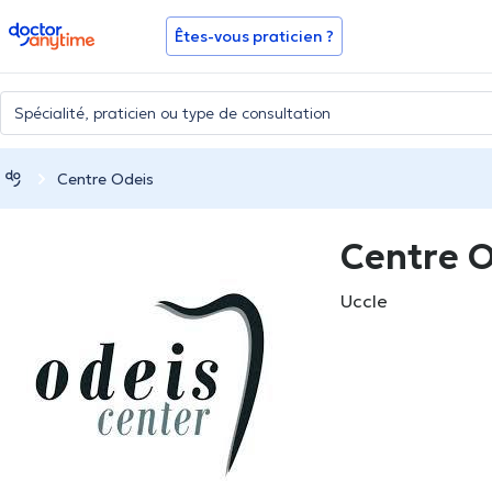
doctoranytime
Êtes-vous praticien ?
Centre Odeis
Centre 
Uccle