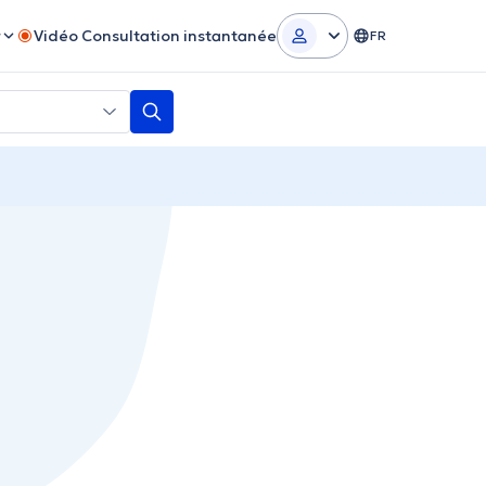
r
Vidéo Consultation instantanée
FR