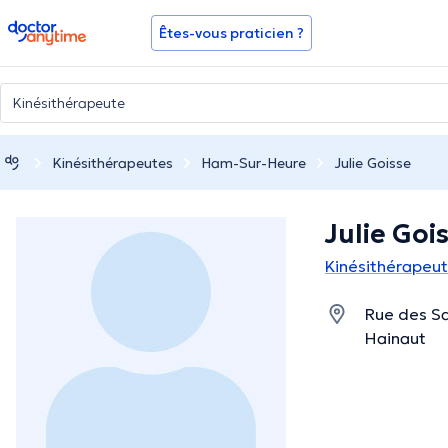
doctoranytime
Êtes-vous praticien ?
Kinésithérapeutes
Ham-Sur-Heure
Julie Goisse
Julie Goi
Kinésithérapeu
Rue des Sa
Hainaut