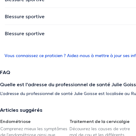
Blessure sportive
Blessure sportive
Vous connaissez ce praticien ? Aidez-nous à mettre à jour ses i
FAQ
Quelle est l'adresse du professionnel de santé Julie Goiss
L'adresse du professionnel de santé Julie Goisse est localisée au 
Articles suggérés
Endométriose
Traitement de la cervicalgie
Comprenez mieux les symptômes
Découvrez les causes de votre
de l'endométriose ainsi que
mal de cou et les différents