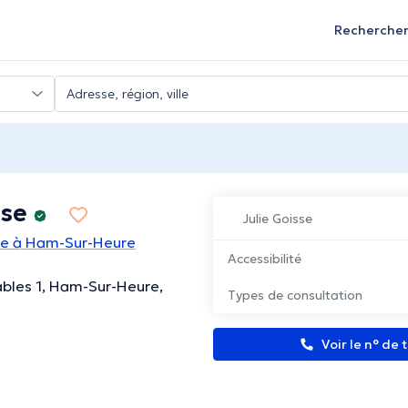
Recherche
sse
Julie Goisse
te à Ham-Sur-Heure
Accessibilité
bles 1, Ham-Sur-Heure,
Types de consultation
Voir le n° de