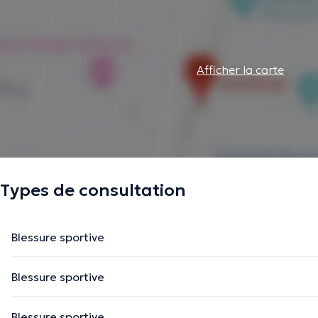
Afficher la carte
Types de consultation
Blessure sportive
Blessure sportive
Blessure sportive