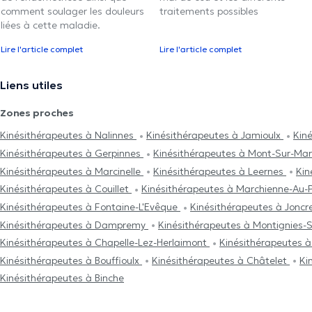
comment soulager les douleurs
traitements possibles
liées à cette maladie.
Lire l'article complet
Lire l'article complet
Liens utiles
Zones proches
Kinésithérapeutes à Nalinnes
Kinésithérapeutes à Jamioulx
Kin
Kinésithérapeutes à Gerpinnes
Kinésithérapeutes à Mont-Sur-Ma
Kinésithérapeutes à Marcinelle
Kinésithérapeutes à Leernes
Kin
Kinésithérapeutes à Couillet
Kinésithérapeutes à Marchienne-Au
Kinésithérapeutes à Fontaine-L'Evêque
Kinésithérapeutes à Joncr
Kinésithérapeutes à Dampremy
Kinésithérapeutes à Montignies
Kinésithérapeutes à Chapelle-Lez-Herlaimont
Kinésithérapeutes à
Kinésithérapeutes à Bouffioulx
Kinésithérapeutes à Châtelet
Ki
Kinésithérapeutes à Binche