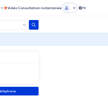
r
Vidéo Consultation instantanée
FR
 téléphone