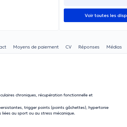
Voir toutes les disp
act
Moyens de paiement
CV
Réponses
Médias
culaires chroniques, récupération fonctionnelle et
persistantes, trigger points (points gâchettes), hypertonie
es liées au sport ou au stress mécanique.