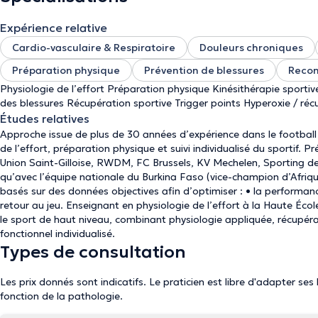
Expérience relative
Cardio-vasculaire & Respiratoire
Douleurs chroniques
Préparation physique
Prévention de blessures
Recon
Physiologie de l’effort Préparation physique Kinésithérapie sporti
des blessures Récupération sportive Trigger points Hyperoxie / réc
Études relatives
Approche issue de plus de 30 années d’expérience dans le football 
de l’effort, préparation physique et suivi individualisé du sportif. 
Union Saint-Gilloise, RWDM, FC Brussels, KV Mechelen, Sporting de
qu’avec l’équipe nationale du Burkina Faso (vice-champion d’Afriq
basés sur des données objectives afin d’optimiser : • la performance
retour au jeu. Enseignant en physiologie de l’effort à la Haute Éc
le sport de haut niveau, combinant physiologie appliquée, récupérat
fonctionnel individualisé.
Types de consultation
Les prix donnés sont indicatifs. Le praticien est libre d'adapter ses
fonction de la pathologie.