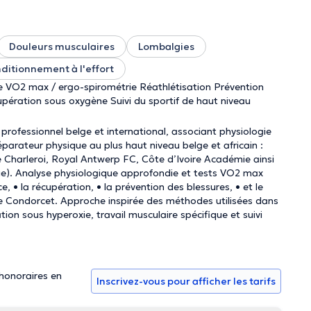
Douleurs musculaires
Lombalgies
ditionnement à l'effort
ve VO2 max / ergo-spirométrie Réathlétisation Prévention
upération sous oxygène Suivi du sportif de haut niveau
professionnel belge et international, associant physiologie
Préparateur physique au plus haut niveau belge et africain :
 Charleroi, Royal Antwerp FC, Côte d’Ivoire Académie ainsi
ue). Analyse physiologique approfondie et tests VO2 max
, • la récupération, • la prévention des blessures, • et le
ole Condorcet. Approche inspirée des méthodes utilisées dans
ion sous hyperoxie, travail musculaire spécifique et suivi
 honoraires en
Inscrivez-vous pour afficher les tarifs