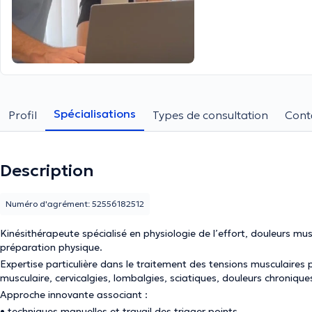
Spécialisations
Profil
Types de consultation
Cont
Description
Numéro d'agrément: 52556182512
Kinésithérapeute spécialisé en physiologie de l’effort, douleurs mus
préparation physique.
Expertise particulière dans le traitement des tensions musculaires 
musculaire, cervicalgies, lombalgies, sciatiques, douleurs chroniqu
Approche innovante associant :
• techniques manuelles et travail des trigger points,