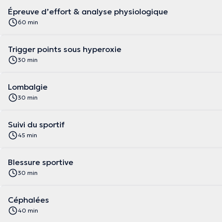
Épreuve d’effort & analyse physiologique
60 min
Trigger points sous hyperoxie
30 min
Lombalgie
30 min
Suivi du sportif
45 min
Blessure sportive
30 min
Céphalées
40 min