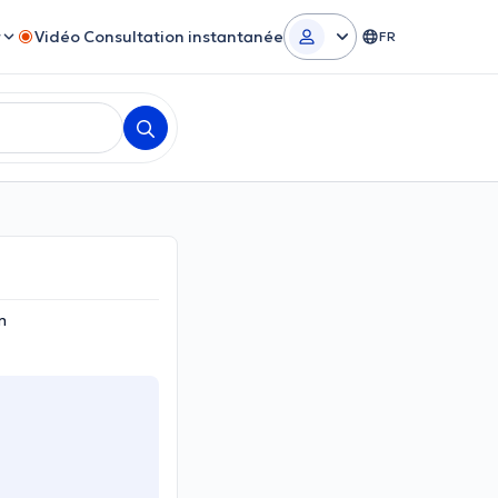
r
Vidéo Consultation instantanée
FR
m