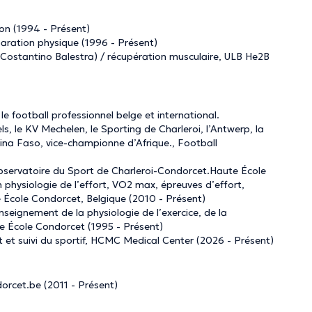
ion (1994 - Présent)
éparation physique (1996 - Présent)
e Costantino Balestra) / récupération musculaire, ULB He2B
e football professionnel belge et international.
ls, le KV Mechelen, le Sporting de Charleroi, l’Antwerp, la
kina Faso, vice-championne d’Afrique., Football
bservatoire du Sport de Charleroi-Condorcet.Haute École
physiologie de l’effort, VO2 max, épreuves d’effort,
École Condorcet, Belgique (2010 - Présent)
seignement de la physiologie de l’exercice, de la
te École Condorcet (1995 - Présent)
 et suivi du sportif, HCMC Medical Center (2026 - Présent)
orcet.be (2011 - Présent)