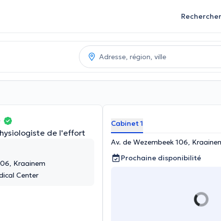
Recherche
e
Cabinet 1
ysiologiste de l'effort
Av. de Wezembeek 106, Kraaine
Prochaine disponibilité
106, Kraainem
ical Center