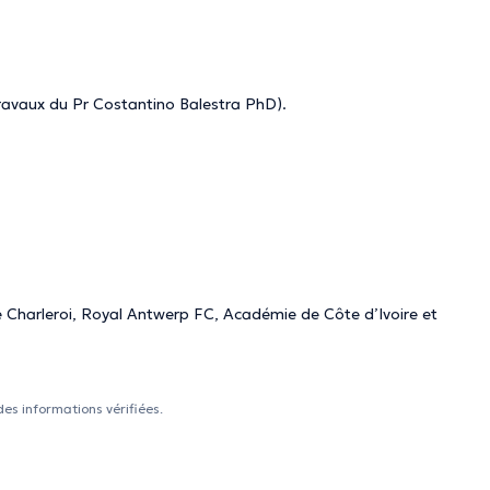
travaux du Pr Costantino Balestra PhD).
e Charleroi, Royal Antwerp FC, Académie de Côte d’Ivoire et
des informations vérifiées.