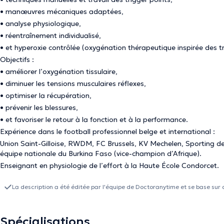
• manœuvres mécaniques adaptées,
• analyse physiologique,
• réentraînement individualisé,
• et hyperoxie contrôlée (oxygénation thérapeutique inspirée des 
Objectifs :
• améliorer l’oxygénation tissulaire,
• diminuer les tensions musculaires réflexes,
• optimiser la récupération,
• prévenir les blessures,
• et favoriser le retour à la fonction et à la performance.
Expérience dans le football professionnel belge et international :
Union Saint-Gilloise, RWDM, FC Brussels, KV Mechelen, Sporting d
équipe nationale du Burkina Faso (vice-champion d’Afrique).
Enseignant en physiologie de l’effort à la Haute École Condorcet.
La description a été éditée par l'équipe de Doctoranytime et se base sur 
Spécialisations