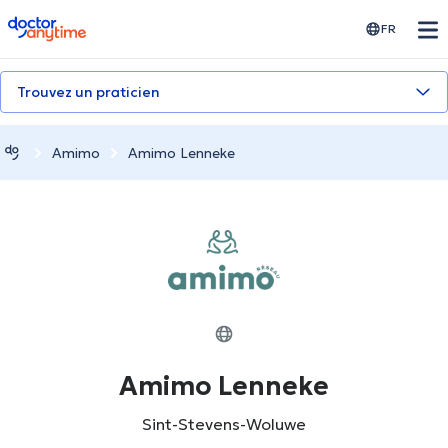
doctoranytime
FR
Trouvez un praticien
Amimo
Amimo Lenneke
Amimo Lenneke
Sint-Stevens-Woluwe