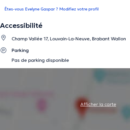
Êtes-vous Evelyne Gaspar ? Modifiez votre profil
Accessibilité
Champ Vallée 17, Louvain-La-Neuve, Brabant Wallon
Parking
Pas de parking disponible
Afficher la carte