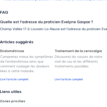
FAQ
Quelle est l'adresse du praticien Evelyne Gaspar ?
Champ Vallée 17 à Louvain-La-Neuve est l'adresse du praticien Ev
Articles suggérés
Endométriose
Traitement de la cervicalgie
Comprenez mieux les symptômes
Découvrez les causes de votre
de l'endométriose ainsi que
mal de cou et les différents
comment soulager les douleurs
traitements possibles
liées à cette maladie.
Lire l'article complet
Lire l'article complet
Liens utiles
Zones proches