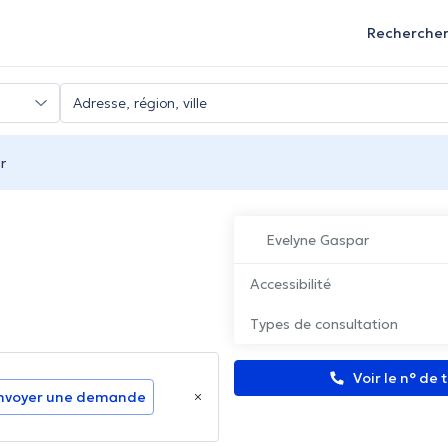
Recherche
r
Evelyne Gaspar
Accessibilité
n
Types de consultation
Voir le n° de
nvoyer une demande