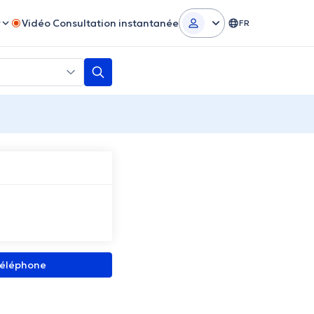
r
Vidéo Consultation instantanée
FR
 téléphone