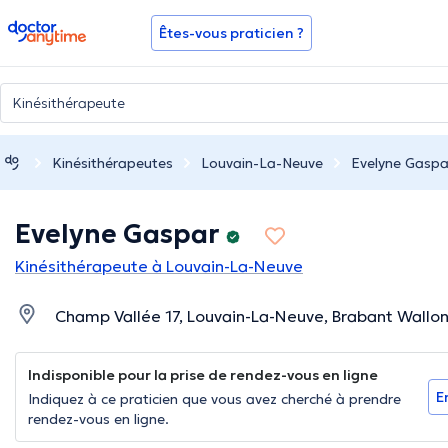
doctoranytime
Êtes-vous praticien ?
Kinésithérapeutes
Louvain-La-Neuve
Evelyne Gaspa
Evelyne Gaspar
Kinésithérapeute à Louvain-La-Neuve
Champ Vallée 17, Louvain-La-Neuve, Brabant Wallo
Indisponible pour la prise de rendez-vous en ligne
E
Indiquez à ce praticien que vous avez cherché à prendre
rendez-vous en ligne.