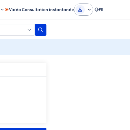
r
Vidéo Consultation instantanée
FR