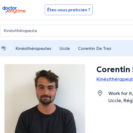
doctoranytime
Êtes-vous praticien ?
Kinésithérapeutes
Uccle
Corentin De Trez
Corentin 
Kinésithérapeut
Work for i
Uccle, Rég