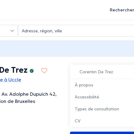
Recherche
De Trez
Corentin De Trez
e à Uccle
À propos
t, Av. Adolphe Dupuich 42,
Accessibilité
ion de Bruxelles
Types de consultation
CV