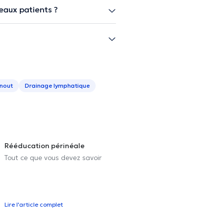
eaux patients ?
rnout
Drainage lymphatique
Rééducation périnéale
Tout ce que vous devez savoir
Lire l'article complet