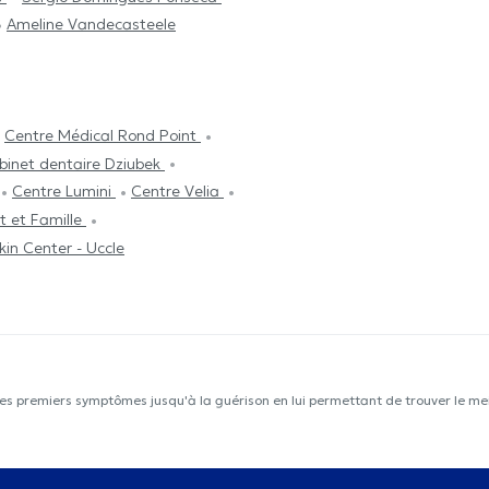
Ameline Vandecasteele
Centre Médical Rond Point
binet dentaire Dziubek
Centre Lumini
Centre Velia
t et Famille
kin Center - Uccle
les premiers symptômes jusqu'à la guérison en lui permettant de trouver le mei