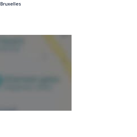
 Bruxelles
nformations vérifiées.