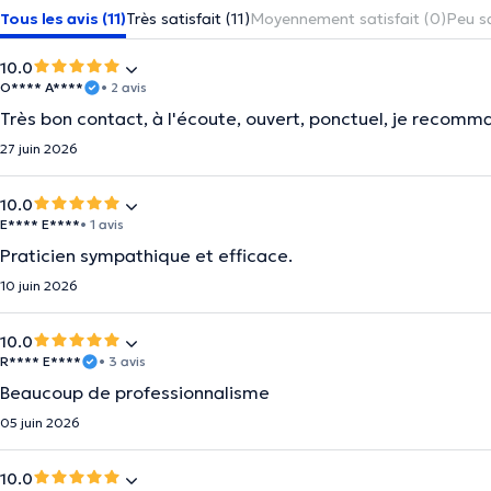
Tous les avis (11)
Très satisfait (11)
Moyennement satisfait (0)
Peu sa
10.0
O**** A****
• 2 avis
Très bon contact, à l'écoute, ouvert, ponctuel, je recom
27 juin 2026
10.0
E**** E****
• 1 avis
Praticien sympathique et efficace.
10 juin 2026
10.0
R**** E****
• 3 avis
Beaucoup de professionnalisme
05 juin 2026
10.0