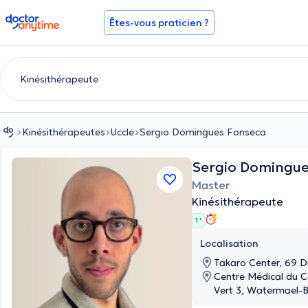
doctoranytime
Êtes-vous praticien ?
Kinésithérapeutes
Uccle
Sergio Domingues Fonseca
Sergio Domingu
Master
Kinésithérapeute
1 '
Localisation
Takaro Center, 69 D
Centre Médical du C
Vert 3, Watermael-B