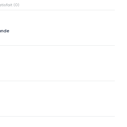
tisfait (0)
mande