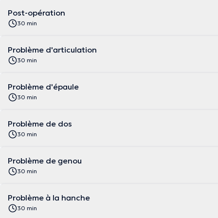
Post-opération
30 min
Problème d'articulation
30 min
Problème d'épaule
30 min
Problème de dos
30 min
Problème de genou
30 min
Problème à la hanche
30 min