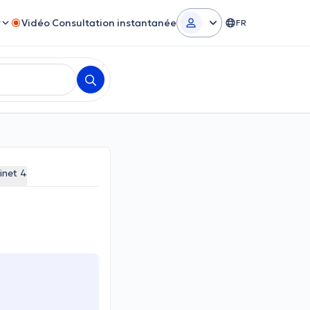
r
Vidéo Consultation instantanée
FR
inet 4