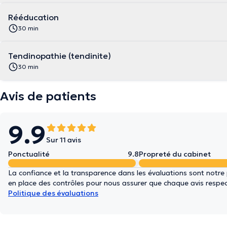
Rééducation
30 min
Tendinopathie (tendinite)
30 min
Avis de patients
9.9
Sur 11 avis
Ponctualité
9.8
Propreté du cabinet
La confiance et la transparence dans les évaluations sont notre
en place des contrôles pour nous assurer que chaque avis respect
Politique des évaluations