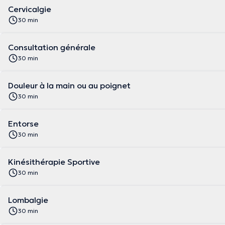
Cervicalgie
30 min
Consultation générale
30 min
Douleur à la main ou au poignet
30 min
Entorse
30 min
Kinésithérapie Sportive
30 min
Lombalgie
30 min