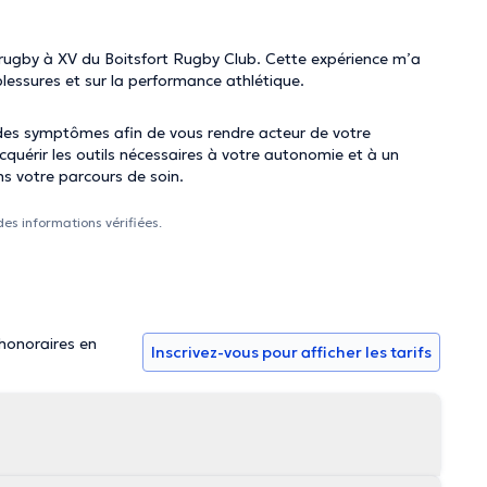
rugby à XV du Boitsfort Rugby Club. Cette expérience m’a
lessures et sur la performance athlétique.
es symptômes afin de vous rendre acteur de votre
quérir les outils nécessaires à votre autonomie et à un
ns votre parcours de soin.
des informations vérifiées.
 honoraires en
Inscrivez-vous pour afficher les tarifs