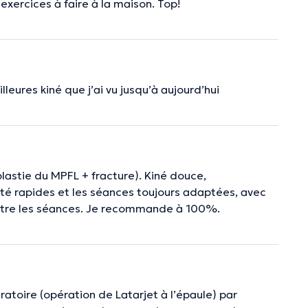
exercices à faire à la maison. Top!
lleures kiné que j’ai vu jusqu’à aujourd’hui
lastie du MPFL + fracture). Kiné douce,
 été rapides et les séances toujours adaptées, avec
 entre les séances. Je recommande à 100%.
toire (opération de Latarjet à l’épaule) par