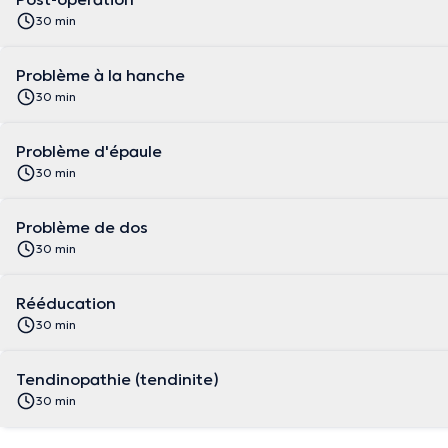
30 min
Problème à la hanche
30 min
Problème d'épaule
30 min
Problème de dos
30 min
Rééducation
30 min
Tendinopathie (tendinite)
30 min