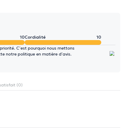
10
Cordialité
10
 priorité. C’est pourquoi nous mettons
e notre politique en matière d’avis.
atisfait (0)