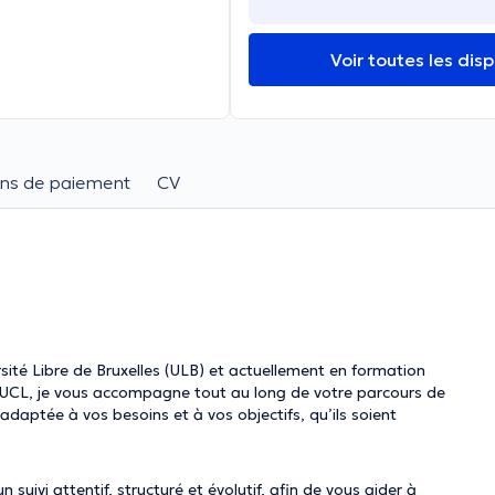
Voir toutes les disp
ns de paiement
CV
ité Libre de Bruxelles (ULB) et actuellement en formation
 l’UCL, je vous accompagne tout au long de votre parcours de
daptée à vos besoins et à vos objectifs, qu’ils soient
suivi attentif, structuré et évolutif, afin de vous aider à