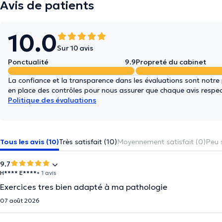
Avis de patients
10.0
Sur 10 avis
Ponctualité
9.9
Propreté du cabinet
La confiance et la transparence dans les évaluations sont notre
en place des contrôles pour nous assurer que chaque avis respect
Politique des évaluations
Tous les avis (10)
Très satisfait (10)
Moyennement satisfait (0)
Peu s
9.7
H**** E****
• 1 avis
Exercices tres bien adapté à ma pathologie
07 août 2026