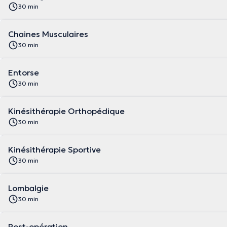
30 min
Chaines Musculaires
30 min
Entorse
30 min
Kinésithérapie Orthopédique
30 min
Kinésithérapie Sportive
30 min
Lombalgie
30 min
Post-opération