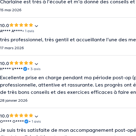
Charlaine est très à l’écoute et m’a donné des conseils et 
15 mai 2026
10.0
A**** A****
• 1 avis
très professionnel, très gentil et accueillante l’une des mei
17 mars 2026
10.0
H**** V****
• 3 avis
Excellente prise en charge pendant ma période post-op (p
professionnelle, attentive et rassurante. Les progrès ont
de très bons conseils et des exercices efficaces à faire
28 janvier 2026
10.0
O**** O****
• 1 avis
Je suis très satisfaite de mon accompagnement post-opéra