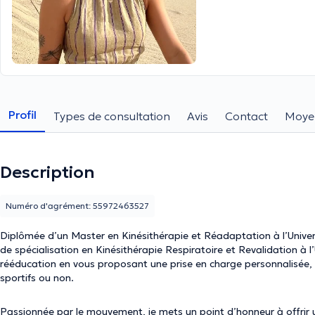
Profil
Types de consultation
Avis
Contact
Moye
Description
Numéro d'agrément: 55972463527
Diplômée d’un Master en Kinésithérapie et Réadaptation à l’Univers
de spécialisation en Kinésithérapie Respiratoire et Revalidation à
rééducation en vous proposant une prise en charge personnalisée, a
sportifs ou non.
Passionnée par le mouvement, je mets un point d’honneur à offrir un 