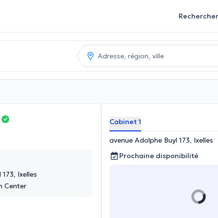
Recherche
y
Cabinet 1
avenue Adolphe Buyl 173, Ixelles
Prochaine disponibilité
173, Ixelles
h Center