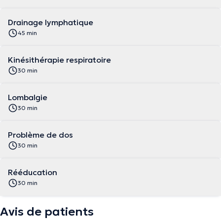
Drainage lymphatique
45 min
Kinésithérapie respiratoire
30 min
Lombalgie
30 min
Problème de dos
30 min
Rééducation
30 min
Avis de patients