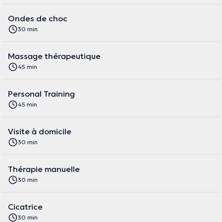
Ondes de choc
30 min
Massage thérapeutique
45 min
Personal Training
45 min
Visite à domicile
30 min
Thérapie manuelle
30 min
Cicatrice
30 min