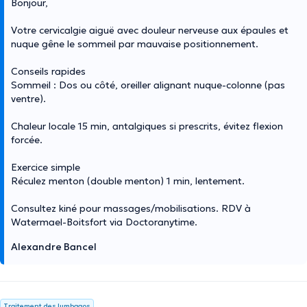
Bonjour,
Votre cervicalgie aiguë avec douleur nerveuse aux épaules et
nuque gêne le sommeil par mauvaise positionnement.
Conseils rapides
Sommeil : Dos ou côté, oreiller alignant nuque-colonne (pas
ventre).
Chaleur locale 15 min, antalgiques si prescrits, évitez flexion
forcée.
Exercice simple
Réculez menton (double menton) 1 min, lentement.
Consultez kiné pour massages/mobilisations. RDV à
Watermael-Boitsfort via Doctoranytime.
Alexandre Bancel
Traitement des lumbagos