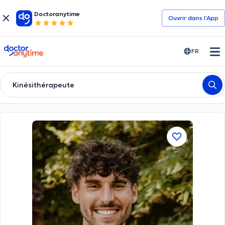
Doctoranytime
Ouvrir dans l’App
doctoranytime
FR
Kinésithérapeute