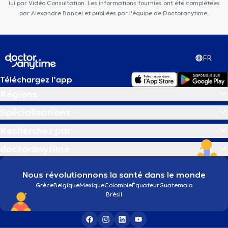
lui par Vidéo Consultation. Les informations fournies ont été complétées
par Alexandre Bancel et publiées par l'équipe de Doctoranytime.
FR
Téléchargez l’app
Régions
Spécialisations
Recherchez par
doctoranytime
Nous révolutionnons la santé dans le monde
Grèce
Belgique
Mexique
Colombie
Équateur
Guatemala
Brésil