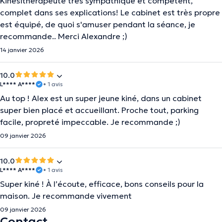
Kinésithérapeute très sympathique et compétent,
complet dans ses explications! Le cabinet est très propre
est équipé, de quoi s'amuser pendant la séance, je
recommande.. Merci Alexandre ;)
14 janvier 2026
10.0
L**** A****
• 1 avis
Au top ! Alex est un super jeune kiné, dans un cabinet
super bien placé et accueillant. Proche tout, parking
facile, propreté impeccable. Je recommande ;)
09 janvier 2026
10.0
L**** A****
• 1 avis
Super kiné ! À l’écoute, efficace, bons conseils pour la
maison. Je recommande vivement
09 janvier 2026
Contact