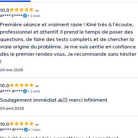
10.0
A**** E****
• 2 avis
Première séance et vraiment ravie ! Kiné très à l’écoute,
professionnel et attentif. Il prend le temps de poser des
questions, de faire des tests complets et de chercher la
vraie origine du problème. Je me suis sentie en confiance
dès le premier rendez-vous. Je recommande sans hésiter
!
20 mai 2026
10.0
A**** A****
• 2 avis
Soulagement immédiat 🙏🏻 merci infiniment
05 avril 2026
10.0
N**** R****
• 1 avis