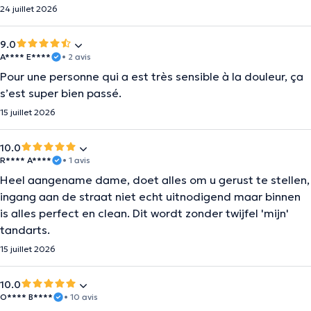
24 juillet 2026
9.0
A**** E****
• 2 avis
Pour une personne qui a est très sensible à la douleur, ça
s’est super bien passé.
15 juillet 2026
10.0
R**** A****
• 1 avis
Heel aangename dame, doet alles om u gerust te stellen,
ingang aan de straat niet echt uitnodigend maar binnen
is alles perfect en clean. Dit wordt zonder twijfel 'mijn'
tandarts.
15 juillet 2026
10.0
O**** B****
• 10 avis