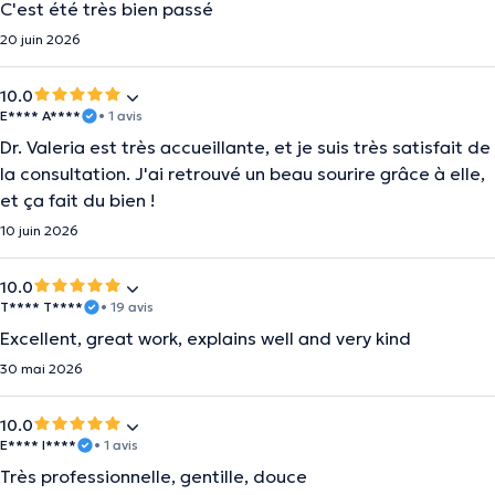
C'est été très bien passé
20 juin 2026
10.0
E**** A****
• 1 avis
Dr. Valeria est très accueillante, et je suis très satisfait de
la consultation. J'ai retrouvé un beau sourire grâce à elle,
et ça fait du bien !
10 juin 2026
10.0
T**** T****
• 19 avis
Excellent, great work, explains well and very kind
30 mai 2026
10.0
E**** I****
• 1 avis
Très professionnelle, gentille, douce