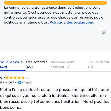
La confiance et la transparence dans les évaluations sont
notre priorité. C’est pourquoi nous mettons en place des
contrôles pour nous assurer que chaque avis respecte notre
politique en matière d’avis.
Politique des évaluations
Tous les avis
Très satisfait
Moyennement
Peu satisfait
(49)
(49)
satisfait (0)
(0)
9.7
I**** O****
• 1 avis
Met à l'aise et decrit ce qui se passe, moi qui ai très peur
et qui suis hyper sensible à la douleur dentaire, elle m'a
bien rassurée. J'y tetourne sans hesitation. Merci pour les
bons soins.