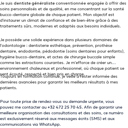
Je suis
dentiste généraliste
conventionnée
engagée à offrir des
soins personnalisés et de qualité, en me concentrant sur la santé
bucco-dentaire globale de chaque patient. Mon objectif est
d'instaurer un climat de confiance et de bien-être grâce à des
traitements sûrs, modernes et adaptés aux besoins individuels.
Je possède une solide expérience dans plusieurs domaines de
l'odontologie : dentisterie esthétique, prévention, prothèse
dentaire, endodontie, pédodontie (soins dentaires pour enfants),
hygiène bucco-dentaire, et actes de chirurgie buccale simple
comme les extractions courantes. Je m'efforce de créer un
environnement chaleureux et professionnel, où chaque patient se
sent écouté, respecté et bien pris en charge.
Toujours en formation continue, je veille à rester informée des
dernières avancées pour garantir les meilleurs résultats à mes
patients.
Pour toute prise de rendez-vous ou demande urgente, vous
pouvez me contacter au
+32 472 25 70 45.
Afin de garantir une
meilleure organisation des consultations et des soins, ce numéro
est exclusivement réservé aux messages écrits (SMS) et aux
communications via WhatsApp.