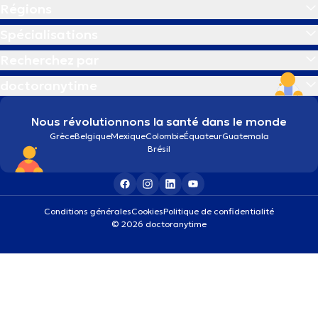
Régions
Spécialisations
Recherchez par
doctoranytime
Nous révolutionnons la santé dans le monde
Grèce
Belgique
Mexique
Colombie
Équateur
Guatemala
Brésil
Conditions générales
Cookies
Politique de confidentialité
© 2026 doctoranytime