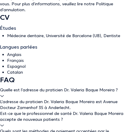
vous. Pour plus d'informations, veuillez lire notre
Politique
d'annulation
.
CV
Études
Médecine dentaire, Université de Barcelone (UB), Dentiste
Langues parlées
Anglais
Français
Espagnol
Catalan
FAQ
Quelle est l'adresse du praticien Dr. Valeria Baque Moreira ?
L'adresse du praticien Dr. Valeria Baque Moreira est Avenue
Docteur Zamenhof 35 à Anderlecht.
Est-ce que le professionnel de santé Dr. Valeria Baque Moreira
accepte de nouveaux patients ?
Quels sont les méthodes de paiement acceptées par le