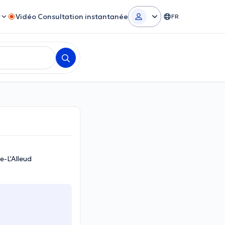
r
Vidéo Consultation instantanée
FR
e-L'Alleud