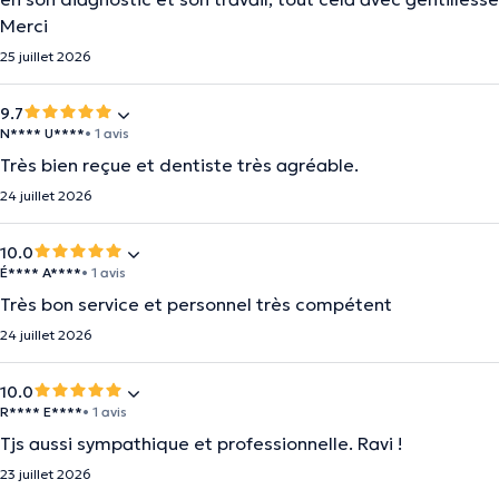
Merci
25 juillet 2026
9.7
N**** U****
• 1 avis
Très bien reçue et dentiste très agréable.
24 juillet 2026
10.0
É**** A****
• 1 avis
Très bon service et personnel très compétent
24 juillet 2026
10.0
R**** E****
• 1 avis
Tjs aussi sympathique et professionnelle. Ravi !
23 juillet 2026