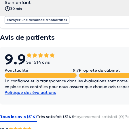
Soin enfant
30 min
Envoyez une demande d'honoraires
Avis de patients
9.9
Sur 514 avis
Ponctualité
9.7
Propreté du cabinet
La confiance et la transparence dans les évaluations sont notre
en place des contrôles pour nous assurer que chaque avis respect
Politique des évaluations
Tous les avis (514)
Très satisfait (514)
Moyennement satisfait (0)
Pe