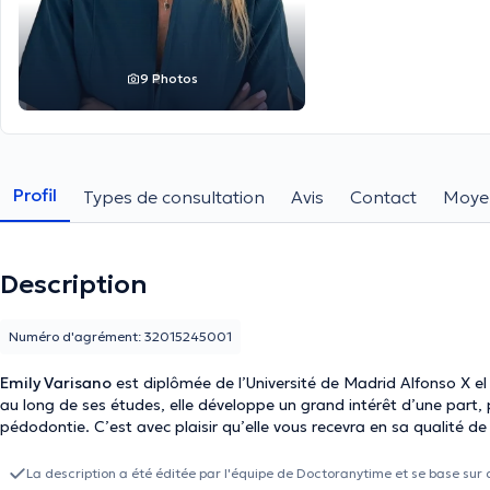
9 Photos
Profil
Types de consultation
Avis
Contact
Moye
Description
Numéro d'agrément: 32015245001
Emily Varisano
est diplômée de l’Université de Madrid Alfonso X el S
au long de ses études, elle développe un grand intérêt d’une part, p
pédodontie. C’est avec plaisir qu’elle vous recevra en sa qualité de 
La description a été éditée par l'équipe de Doctoranytime et se base sur 