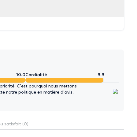
10.0
Cordialité
9.9
 priorité. C’est pourquoi nous mettons
e notre politique en matière d’avis.
u satisfait (0)