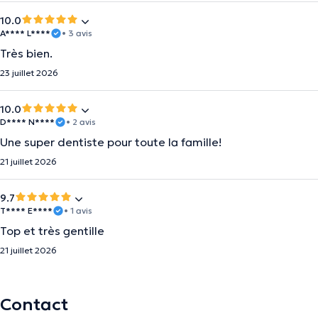
10.0
A**** L****
• 3 avis
Très bien.
23 juillet 2026
10.0
D**** N****
• 2 avis
Une super dentiste pour toute la famille!
21 juillet 2026
9.7
T**** E****
• 1 avis
Top et très gentille
21 juillet 2026
Contact