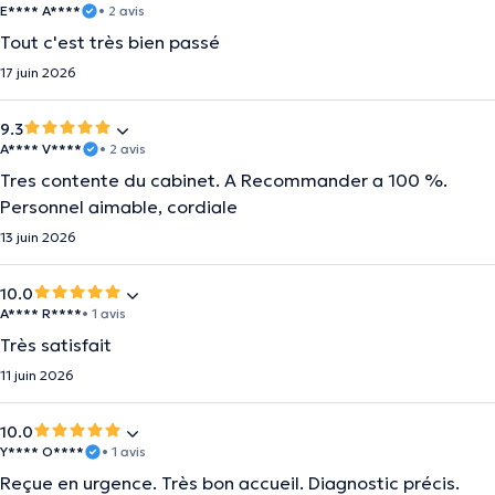
E**** A****
• 2 avis
Tout c'est très bien passé
17 juin 2026
9.3
A**** V****
• 2 avis
Tres contente du cabinet. A Recommander a 100 %.
Personnel aimable, cordiale
13 juin 2026
10.0
A**** R****
• 1 avis
Très satisfait
11 juin 2026
10.0
Y**** O****
• 1 avis
Reçue en urgence. Très bon accueil. Diagnostic précis.