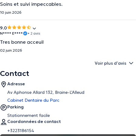
Soins et suivi impeccables.
10 juin 2026
9.0
N**** E****
• 2 avis
Tres bonne acceuil
02 juin 2026
Voir plus d’avis
Contact
Adresse
Av Aphonse Allard 132, Braine-L'Alleud
Cabinet Dentaire du Parc
Parking
Stationnement facile
Coordonnées de contact
+3223186154