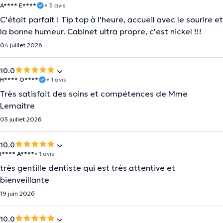
A**** E****
• 3 avis
C'était parfait ! Tip top à l'heure, accueil avec le sourire et
la bonne humeur. Cabinet ultra propre, c'est nickel !!!
04 juillet 2026
10.0
H**** O****
• 1 avis
Très satisfait des soins et compétences de Mme
Lemaitre
03 juillet 2026
10.0
I**** A****
• 1 avis
très gentille dentiste qui est très attentive et
bienveillante
19 juin 2026
10.0