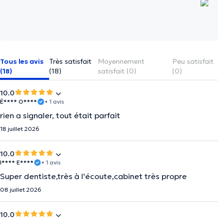
Tous les avis
Très satisfait
Moyennement
Peu satisfait
(18)
(18)
satisfait (0)
(0)
10.0
É**** O****
• 1 avis
rien a signaler, tout était parfait
18 juillet 2026
10.0
I**** E****
• 1 avis
Super dentiste,très à l'écoute,cabinet très propre
08 juillet 2026
10.0