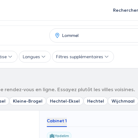
Recherche
tise
Langues
Filtres supplémentaires
 rendez-vous en ligne. Essayez plutôt les villes voisines.
sel
Kleine-Brogel
Hechtel-Eksel
Hechtel
Wijchmaal
Cabinet 1
Yadelim