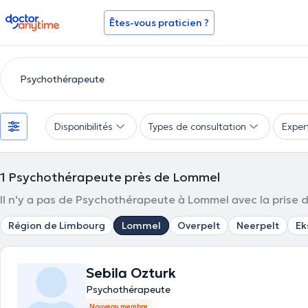
doctoranytime
Êtes-vous praticien ?
Disponibilités
Types de consultation
Exper
1
Psychothérapeute près de Lommel
Il n'y a pas de Psychothérapeute à Lommel avec la prise de
Région de Limbourg
Lommel
Overpelt
Neerpelt
Ek
Sebila Ozturk
Psychothérapeute
Nouveau membre