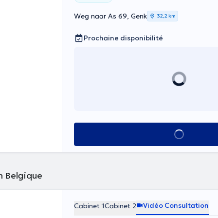
Weg naar As 69, Genk
32,2 km
Prochaine disponibilité
Voir tout
n Belgique
Vidéo Consultation
Cabinet 1
Cabinet 2