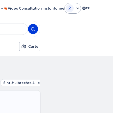
r
Vidéo Consultation instantanée
FR
Carte
Sint-Huibrechts-Lille
Bourg-Leopold
Heppen
Peer