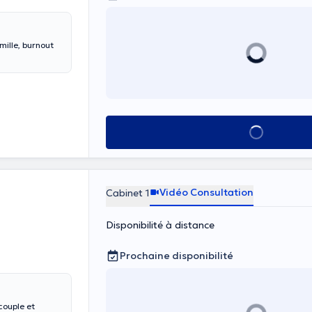
mille, burnout
Voir tout
Vidéo Consultation
Cabinet 1
Disponibilité à distance
Prochaine disponibilité
couple et