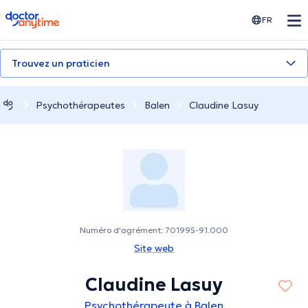
doctoranytime
FR
Trouvez un praticien
Psychothérapeutes
Balen
Claudine Lasuy
Numéro d'agrément: 701995-91.000
Site web
Claudine Lasuy
Psychothérapeute à Balen