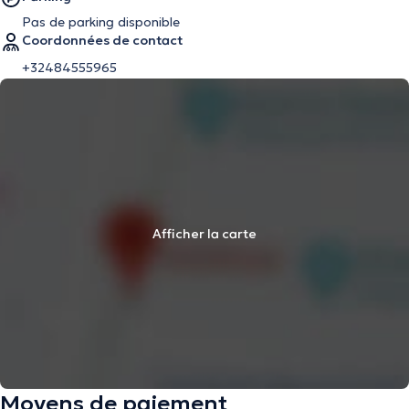
Pas de parking disponible
Coordonnées de contact
+32484555965
Afficher la carte
Moyens de paiement