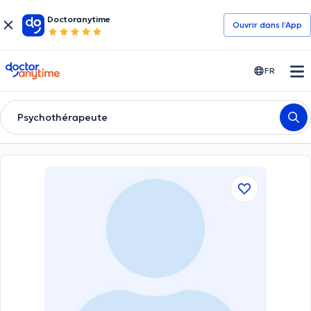
Doctoranytime
Ouvrir dans l’App
doctoranytime
FR
Psychothérapeute