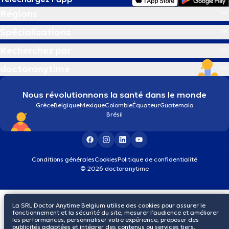
Régions
Spécialisations
Recherchez par
doctoranytime
Nous révolutionnons la santé dans le monde
Grèce
Belgique
Mexique
Colombie
Équateur
Guatemala
Brésil
Conditions générales
Cookies
Politique de confidentialité
© 2026 doctoranytime
La SRL Doctor Anytime Belgium utilise des cookies pour assurer le
fonctionnement et la sécurité du site, mesurer l’audience et améliorer
les performances, personnaliser votre expérience, proposer des
publicités adaptées et intégrer des contenus ou services tiers.