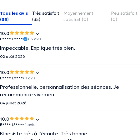
Tous les avis
Très satisfait
Moyennement
Peu satisfait
(35)
(35)
satisfait (0)
(0)
10.0
É**** E****
• 3 avis
Impeccable. Explique très bien.
02 août 2026
10.0
É**** E****
• 1 avis
Professionnelle, personnalisation des séances. Je
recommande vivement
04 juillet 2026
10.0
E**** L****
• 1 avis
Kinesiste très à l'écoute. Très bonne