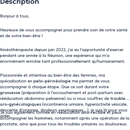
Description
Bonjour à tous,
Heureuse de vous accompagner pour prendre soin de votre santé
et de votre bien-être !
Kinésithérapeute depuis juin 2022, j'ai eu l'opportunité d'exercer
pendant une année à la Réunion, une expérience qui m'a
énormément enrichie tant professionnellement qu'humainement.
Passionnée et attentive au bien-être des femmes, ma
spécialisation en
pelvi-périnéologie
me permet de vous
accompagner à chaque étape. Que ce soit durant votre
grossesse
(préparation à l'accouchement et post-partum avec
rééducation abdomino-pelvienne) ou si vous souffrez de
troubles
uro-gynécologiques
(incontinence urinaire, hyperactivité vésicale,
descente d'organes, douleurs sexologiques...), je suis là pour vous
Je suis également formée en rééducation
ano-rectale
et peux
aider.
accompagner les
hommes
, notamment après une opération de la
prostate, ainsi que pour tous les troubles urinaires ou douloureux.