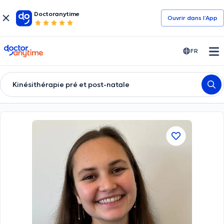
Doctoranytime
Ouvrir dans l’App
doctoranytime
FR
Kinésithérapie pré et post-natale