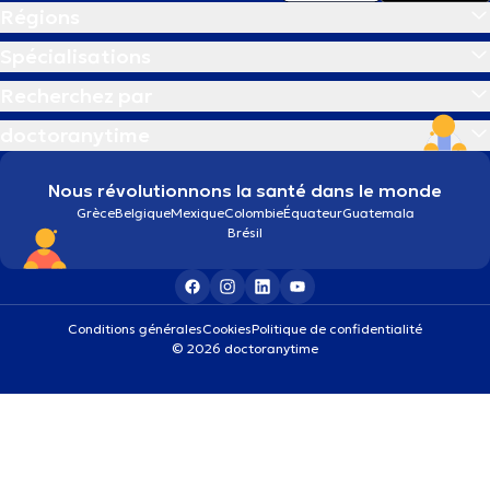
Régions
Spécialisations
Recherchez par
doctoranytime
Nous révolutionnons la santé dans le monde
Grèce
Belgique
Mexique
Colombie
Équateur
Guatemala
Brésil
Conditions générales
Cookies
Politique de confidentialité
© 2026 doctoranytime