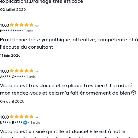
explications.Drainage très efficace
02 juillet 2026
10.0
I**** E****
• 1 avis
Praticienne très sympathique, attentive, compétente et à
l'écoute du consultant
11 juin 2026
10.0
A**** O****
• 1 avis
Victoria est très douce et explique très bien ! J’ai adoré
mon rendez-vous et cela m’a fait énormément de bien 🤭
04 avril 2026
10.0
U**** E****
• 1 avis
Victoria est un kiné gentille et douce! Elle est à notre