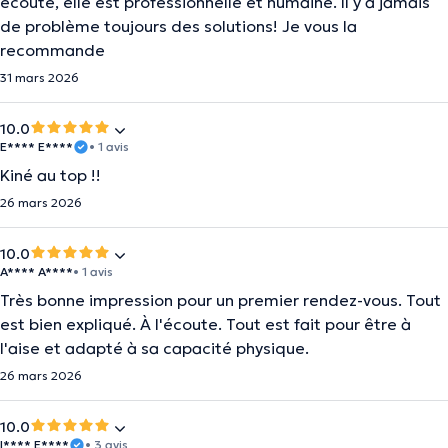
écoute, elle est professionnelle et humaine. Il y a jamais
de problème toujours des solutions! Je vous la
recommande
31 mars 2026
10.0
E**** E****
• 1 avis
Kiné au top !!
26 mars 2026
10.0
A**** A****
• 1 avis
Très bonne impression pour un premier rendez-vous. Tout
est bien expliqué. À l'écoute. Tout est fait pour être à
l'aise et adapté à sa capacité physique.
26 mars 2026
10.0
I**** E****
• 3 avis