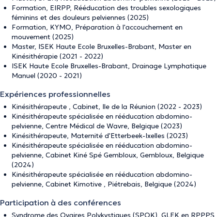
Formation, EIRPP, Rééducation des troubles sexologiques
féminins et des douleurs pelviennes (2025)
Formation, KYMO, Préparation à l'accouchement en
mouvement (2025)
Master, ISEK Haute Ecole Bruxelles-Brabant, Master en
Kinésithérapie (2021 - 2022)
ISEK Haute Ecole Bruxelles-Brabant, Drainage Lymphatique
Manuel (2020 - 2021)
Expériences professionnelles
Kinésithérapeute , Cabinet, Ile de la Réunion (2022 - 2023)
Kinésithérapeute spécialisée en rééducation abdomino-
pelvienne, Centre Médical de Wavre, Belgique (2023)
Kinésithérapeute, Maternité d'Etterbeek-Ixelles (2023)
Kinésithérapeute spécialisée en rééducation abdomino-
pelvienne, Cabinet Kiné Spé Gembloux, Gembloux, Belgique
(2024)
Kinésithérapeute spécialisée en rééducation abdomino-
pelvienne, Cabinet Kimotive , Piétrebais, Belgique (2024)
Participation à des conférences
Syndrome des Ovaires Polykystiques (SPOK), GLEK en RPPPS