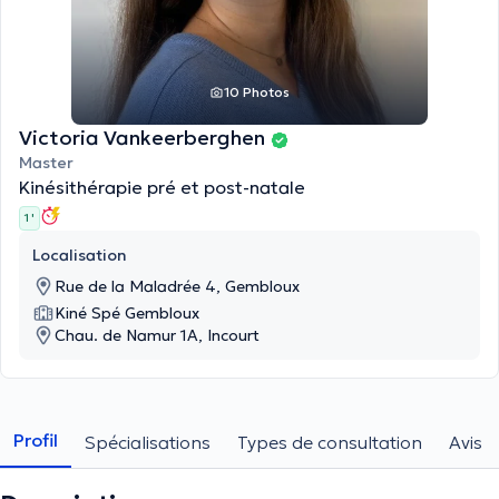
10 Photos
Victoria Vankeerberghen
Master
Kinésithérapie pré et post-natale
1 '
Localisation
Rue de la Maladrée 4, Gembloux
Kiné Spé Gembloux
Chau. de Namur 1A, Incourt
Profil
Spécialisations
Types de consultation
Avis