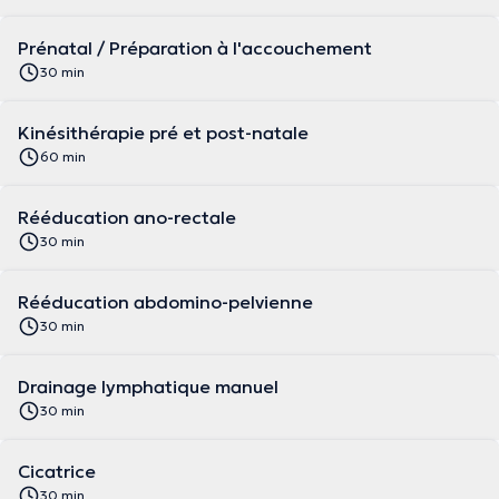
Prénatal / Préparation à l'accouchement
30 min
Kinésithérapie pré et post-natale
60 min
Rééducation ano-rectale
30 min
Rééducation abdomino-pelvienne
30 min
Drainage lymphatique manuel
30 min
Cicatrice
30 min