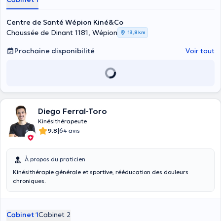
Centre de Santé Wépion Kiné&Co
Chaussée de Dinant 1181, Wépion
13,8 km
Prochaine disponibilité
Voir tout
Diego Ferral-Toro
Kinésithérapeute
|
9.8
64 avis
À propos du praticien
Kinésithérapie générale et sportive, rééducation des douleurs
chroniques.
Cabinet 1
Cabinet 2