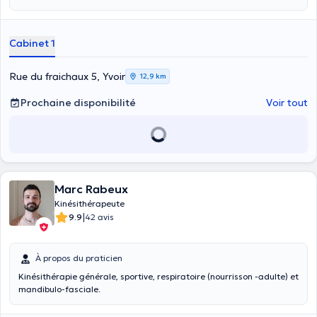
Cabinet 1
Rue du fraichaux 5, Yvoir
12,9 km
Prochaine disponibilité
Voir tout
Marc Rabeux
Kinésithérapeute
|
9.9
42 avis
À propos du praticien
Kinésithérapie générale, sportive, respiratoire (nourrisson -adulte) et
mandibulo-fasciale.