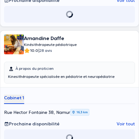
Prochaine disponibilité
Voir tout
Amandine Daffe
Kinésithérapeute pédiatrique
|
10.0
28 avis
À propos du praticien
Kinesithérapeute spécialisée en pédiatrie et neuropédiatrie
Cabinet 1
Rue Hector Fontaine 38, Namur
16,3 km
Prochaine disponibilité
Voir tout