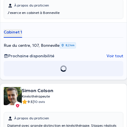
À propos du praticien
J'exerce en cabinet à Bonneville
Cabinet 1
Rue du centre, 107, Bonneville
8,2 km
Prochaine disponibilité
Voir tout
Simon Colson
Kinésithérapeute
|
9.5
10 avis
À propos du praticien
Diplomé avec grande distinction en kinésithérapie. Stages réalisés