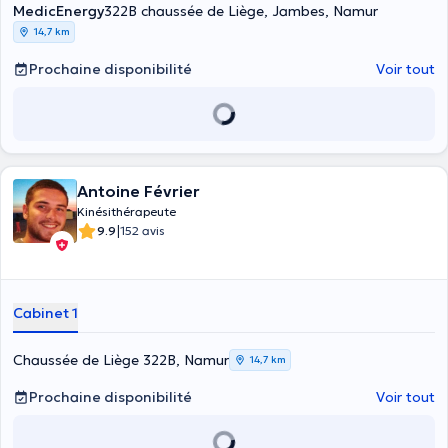
MedicEnergy
322B chaussée de Liège, Jambes, Namur
14,7 km
Prochaine disponibilité
Voir tout
Antoine Février
Kinésithérapeute
|
9.9
152 avis
Cabinet 1
Chaussée de Liège 322B, Namur
14,7 km
Prochaine disponibilité
Voir tout