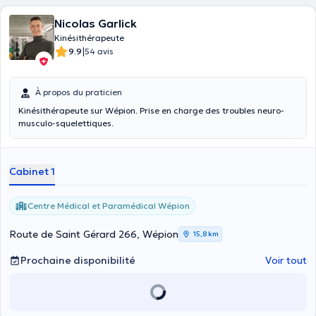
Nicolas Garlick
Kinésithérapeute
|
9.9
54 avis
À propos du praticien
Kinésithérapeute sur Wépion. Prise en charge des troubles neuro-
musculo-squelettiques.
Cabinet 1
Centre Médical et Paramédical Wépion
Route de Saint Gérard 266, Wépion
15,8 km
Prochaine disponibilité
Voir tout