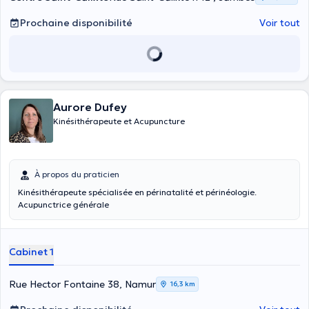
Prochaine disponibilité
Voir tout
Aurore Dufey
Kinésithérapeute et Acupuncture
À propos du praticien
Kinésithérapeute spécialisée en périnatalité et périnéologie.
Acupunctrice générale
Cabinet 1
Rue Hector Fontaine 38, Namur
16,3 km