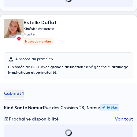
Estelle Duflot
Kinésithérapeute
Master
Nouveau membre
À propos du praticien
Diplômée de l'UCL avec grande distinction : kiné générale, drainage
lymphatique et périnatalité.
Cabinet 1
Kiné Santé Namur
Rue des Croisiers 23, Namur
16,6 km
Prochaine disponibilité
Voir tout