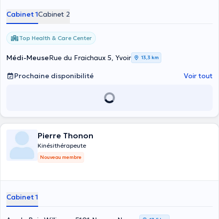
Cabinet 1
Cabinet 2
Top Health & Care Center
Médi-Meuse
Rue du Fraichaux 5, Yvoir
13,3 km
Prochaine disponibilité
Voir tout
Pierre Thonon
Kinésithérapeute
Nouveau membre
Cabinet 1