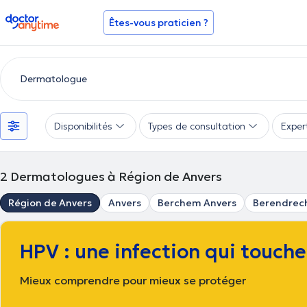
doctoranytime
Êtes-vous praticien ?
Disponibilités
Types de consultation
Exper
2
Dermatologues à Région de Anvers
Région de Anvers
Anvers
Berchem Anvers
Berendrec
HPV : une infection qui touch
Mieux comprendre pour mieux se protéger