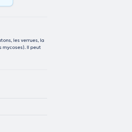
tons, les verrues, la
 mycoses). Il peut