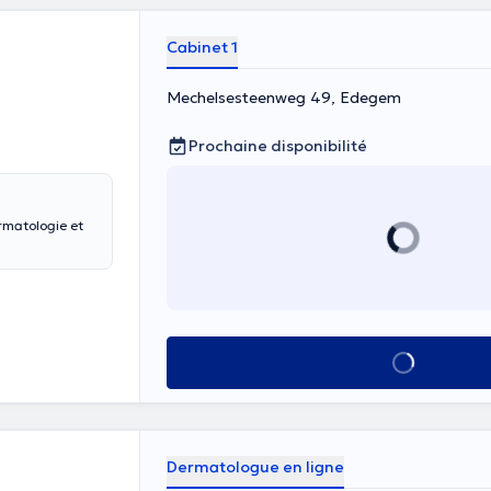
Cabinet 1
Mechelsesteenweg 49, Edegem
Prochaine disponibilité
ermatologie et
Voir tout
Dermatologue en ligne