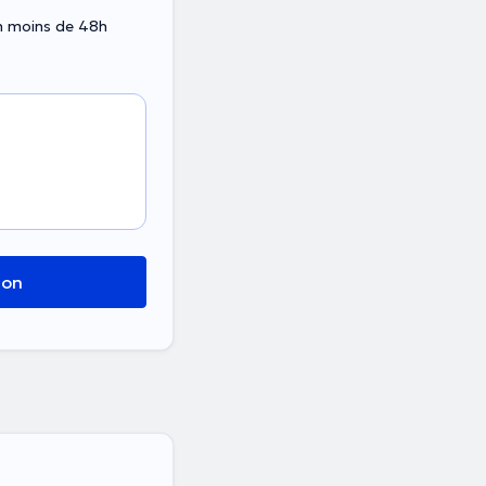
en moins de 48h
ion