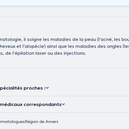
atologie, il soigne les maladies de la peau (l’acné, les bou
veux et l'alopécie) ainsi que les maladies des ongles (les
 de l'épilation laser ou des injections.
pécialités proches :
s médicaux correspondants
rmatologues
Région de Anvers