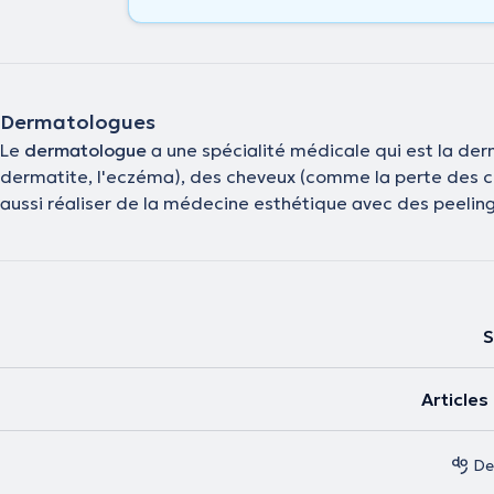
Dermatologues
Le
dermatologue
a une spécialité médicale qui est la derm
dermatite, l'eczéma), des cheveux (comme la perte des che
aussi réaliser de la médecine esthétique avec des peelings,
S
Article
De