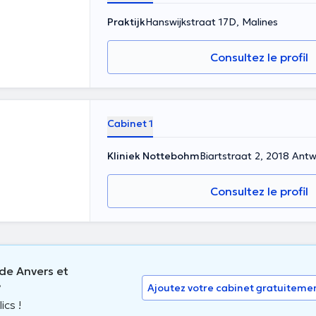
Praktijk
Hanswijkstraat 17D, Malines
Consultez le profil
Cabinet 1
Kliniek Nottebohm
Biartstraat 2, 2018 Ant
Consultez le profil
de Anvers et
?
Ajoutez votre cabinet gratuiteme
ics !