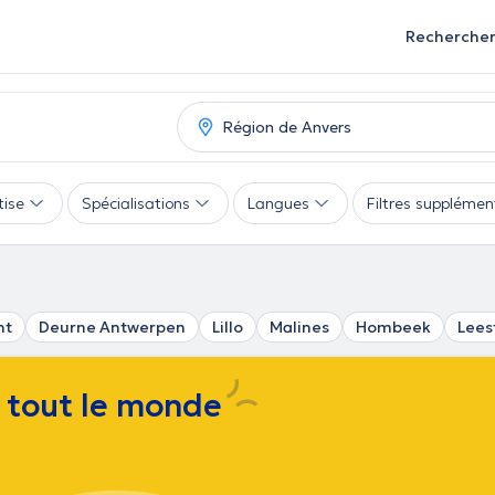
Recherche
tise
Spécialisations
Langues
Filtres supplémen
ht
Deurne Antwerpen
Lillo
Malines
Hombeek
Lees
e tout le monde