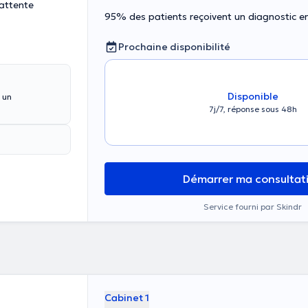
'attente
95% des patients reçoivent un diagnostic 
Prochaine disponibilité
Disponible
 un
7j/7, réponse sous 48h
Démarrer ma consultat
Service fourni par Skindr
Cabinet 1