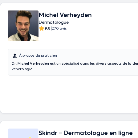
Michel Verheyden
Dermatologue
|
9.8
270 avis
À propos du praticien
Dr.
Michel Verheyden
est un spécialisé dans les divers aspects de la d
venerologie.
Skindr – Dermatologue en ligne