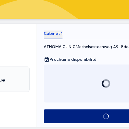
Cabinet 1
ATHOMA CLINIC
Mechelsesteenweg 49, Ed
Prochaine disponibilité
Voir tout