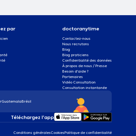
ez par
doctoranytime
icien
Contactez-nous
Nous recrutons
Blog
santé
Blog praticiens
nté
Confidentialité des données
À propos de nous / Presse
Besoin d'aide ?
Partenaires
Vidéo Consultation
Consultation instantanée
r
Guatemala
Brésil
Téléchargez l’app
Conditions générales
Cookies
Politique de confidentialité