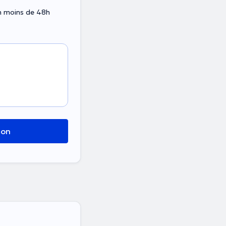
en moins de 48h
ion