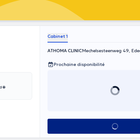
Cabinet 1
ATHOMA CLINIC
Mechelsesteenweg 49, Ed
Prochaine disponibilité
Voir tout