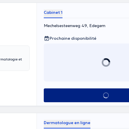
Cabinet 1
Mechelsesteenweg 49, Edegem
Prochaine disponibilité
ermatologie et
Voir tout
Dermatologue en ligne