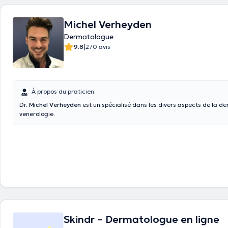
Michel Verheyden
Dermatologue
|
9.8
270 avis
À propos du praticien
Dr.
Michel Verheyden
est un spécialisé dans les divers aspects de la d
venerologie.
Skindr – Dermatologue en ligne