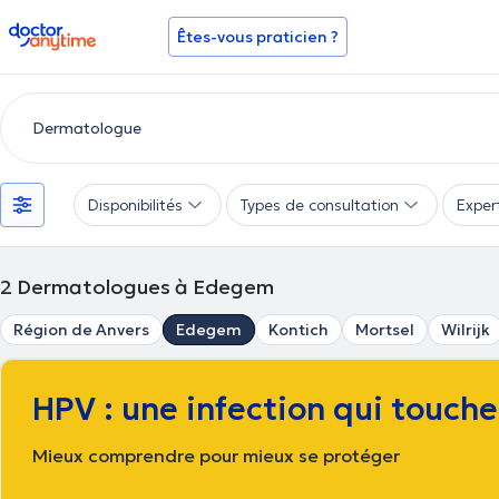
doctoranytime
Êtes-vous praticien ?
Disponibilités
Types de consultation
Exper
2
Dermatologues à Edegem
Région de Anvers
Edegem
Kontich
Mortsel
Wilrijk
HPV : une infection qui touch
Mieux comprendre pour mieux se protéger