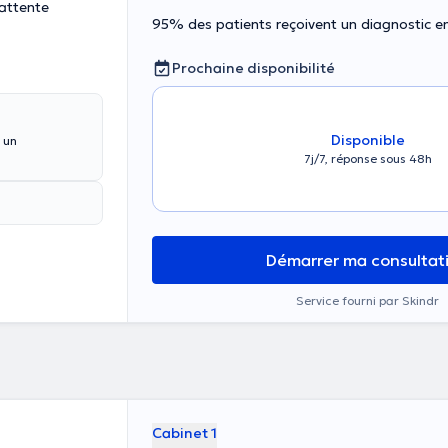
'attente
95% des patients reçoivent un diagnostic 
Prochaine disponibilité
Disponible
 un
7j/7, réponse sous 48h
Démarrer ma consultat
Service fourni par Skindr
Cabinet 1