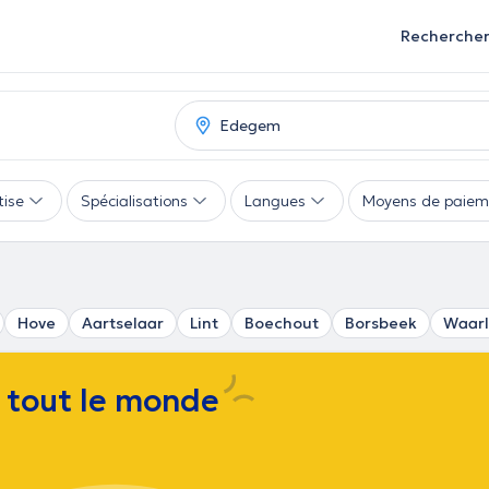
Recherche
tise
Spécialisations
Langues
Moyens de paiem
Hove
Aartselaar
Lint
Boechout
Borsbeek
Waarl
e tout le monde