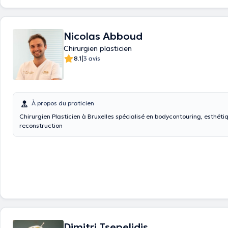
Nicolas Abboud
Chirurgien plasticien
|
8.1
3 avis
À propos du praticien
Chirurgien Plasticien à Bruxelles spécialisé en bodycontouring, esthéti
reconstruction
Dimitri Tsepelidis