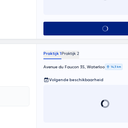
Alles zien
Praktijk 1
Praktijk 2
Avenue du Faucon 35, Waterloo
14,3 km
Volgende beschikbaarheid