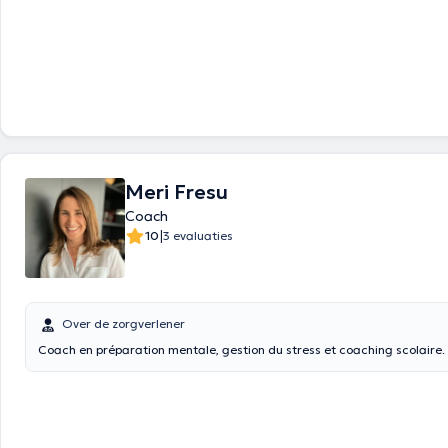
Meri Fresu
Coach
|
10
3 evaluaties
Over de zorgverlener
Coach en préparation mentale, gestion du stress et coaching scolaire.