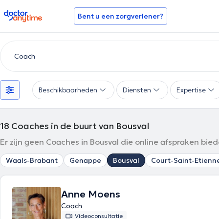
doctoranytime
Bent u een zorgverlener?
Beschikbaarheden
Diensten
Expertise
18
Coaches in de buurt van Bousval
Er zijn geen Coaches in Bousval die online afspraken bie
Waals-Brabant
Genappe
Bousval
Court-Saint-Etienn
Anne Moens
Coach
Videoconsultatie