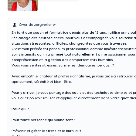
Over de zorgverlener
En tant que coach et formatrice depuis plus de 15 ans, j’utilise princip
l’éclairage des neurosciences, pour vous accompagner, vous soutenir d
situations stressantes, difficiles, changeantes que vous traversez.
C’est mon précédent parcours professionnel comme kinésithérapeute h
soins intensifs qui m’a amené tout naturellement à me passionner pour
compréhension et la gestion des comportements humains.
Vous vous sentez stressés, surmenés, démotivés, perdus,..?
Avec empathie, chaleur et professionnalisme, je vous aide à retrouver
apaisement, sérénité et bien- être.
Pour y arriver, je vous partage des outils et des techniques simples et 
vous allez pouvoir utiliser et appliquer directement dans votre quotidie
Pour qui ?
Pour toute personne qui souhaitent :
Prévenir et gérer le stress et le burn-out