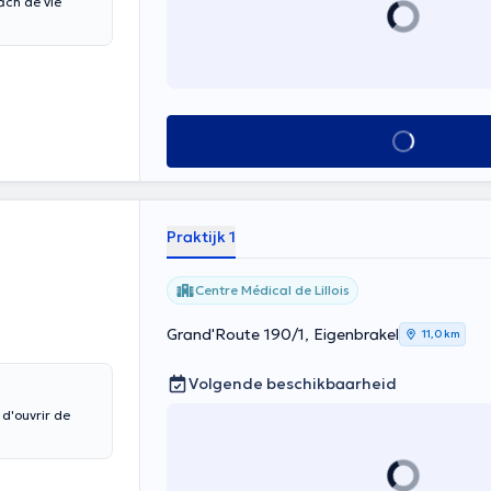
Alles zien
Praktijk 1
Centre Médical de Lillois
Grand'Route 190/1, Eigenbrakel
11,0 km
Volgende beschikbaarheid