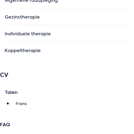
Algemene raadpleging
Gezinstherapie
Individuele therapie
Koppeltherapie
CV
Talen
Frans
FAQ