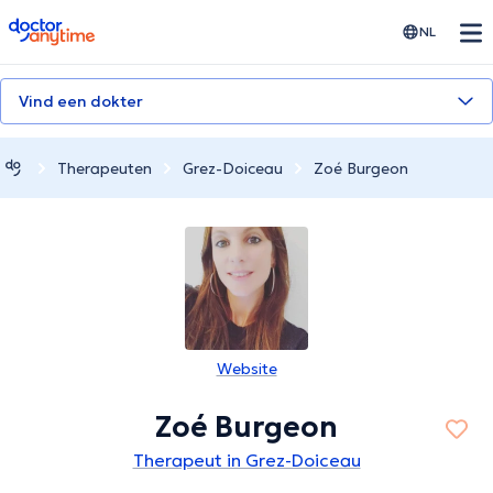
doctoranytime
NL
Vind een dokter
Therapeuten
Grez-Doiceau
Zoé Burgeon
Website
Zoé Burgeon
Therapeut in Grez-Doiceau