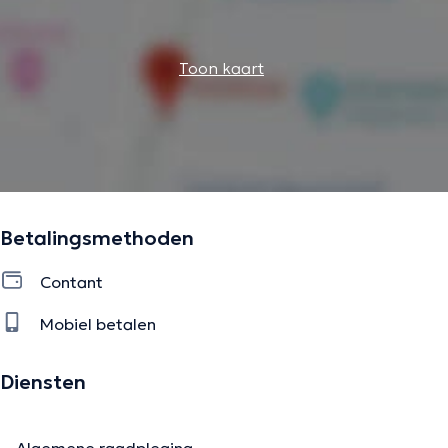
Toon kaart
Betalingsmethoden
Contant
Mobiel betalen
Diensten