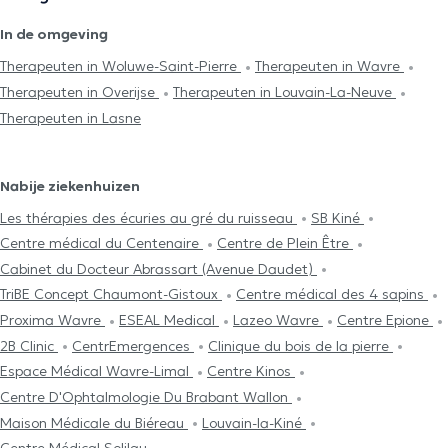
In de omgeving
Therapeuten in Woluwe-Saint-Pierre
Therapeuten in Wavre
Therapeuten in Overijse
Therapeuten in Louvain-La-Neuve
Therapeuten in Lasne
Nabije ziekenhuizen
Les thérapies des écuries au gré du ruisseau
SB Kiné
Centre médical du Centenaire
Centre de Plein Être
Cabinet du Docteur Abrassart (Avenue Daudet)
TriBE Concept Chaumont-Gistoux
Centre médical des 4 sapins
Proxima Wavre
ESEAL Medical
Lazeo Wavre
Centre Epione
2B Clinic
CentrEmergences
Clinique du bois de la pierre
Espace Médical Wavre-Limal
Centre Kinos
Centre D'Ophtalmologie Du Brabant Wallon
Maison Médicale du Biéreau
Louvain-la-Kiné