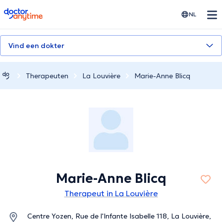
doctoranytime
NL
Vind een dokter
Therapeuten
La Louvière
Marie-Anne Blicq
Marie-Anne Blicq
Therapeut in La Louvière
Centre Yozen, Rue de l'Infante Isabelle 118, La Louvière,