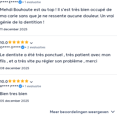
I**** E****
• 1 evaluatie
Mehdi Bouhoute est au top ! Il s'est très bien occupé de
ma carie sans que je ne ressente aucune douleur. Un vrai
génie de la dentition !
11 december 2025
10.0
O**** O****
• 2 evaluaties
Le dentiste a été très ponctuel , très patient avec mon
fils , et a très vite pu régler son problème , merci
08 december 2025
10.0
H**** I****
• 1 evaluatie
Bien tres bien
05 december 2025
Meer beoordelingen weergeven