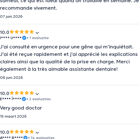
samedi, ce qui est idéal quand on travaille en semaine. Je
recommande vivement.
07 juni 2026
10.0
I**** U****
• 1 evaluatie
J’ai consulté en urgence pour une gêne qui m’inquiétait.
J’ai été reçue rapidement et j’ai apprécié les explications
claires ainsi que la qualité de la prise en charge. Merci
également à la très aimable assistante dentaire!
06 juni 2026
10.0
E**** Î****
• 2 evaluaties
Very good doctor
15 maart 2026
10.0
A**** R****
• 14 evaluaties