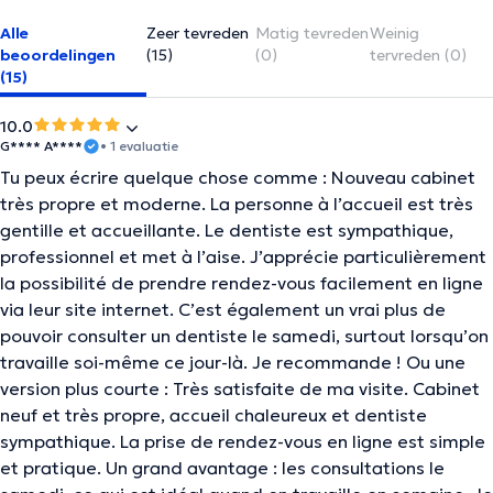
Alle
Zeer tevreden
Matig tevreden
Weinig
beoordelingen
(15)
(0)
tervreden (0)
(15)
10.0
G**** A****
• 1 evaluatie
Tu peux écrire quelque chose comme : Nouveau cabinet
très propre et moderne. La personne à l’accueil est très
gentille et accueillante. Le dentiste est sympathique,
professionnel et met à l’aise. J’apprécie particulièrement
la possibilité de prendre rendez-vous facilement en ligne
via leur site internet. C’est également un vrai plus de
pouvoir consulter un dentiste le samedi, surtout lorsqu’on
travaille soi-même ce jour-là. Je recommande ! Ou une
version plus courte : Très satisfaite de ma visite. Cabinet
neuf et très propre, accueil chaleureux et dentiste
sympathique. La prise de rendez-vous en ligne est simple
et pratique. Un grand avantage : les consultations le