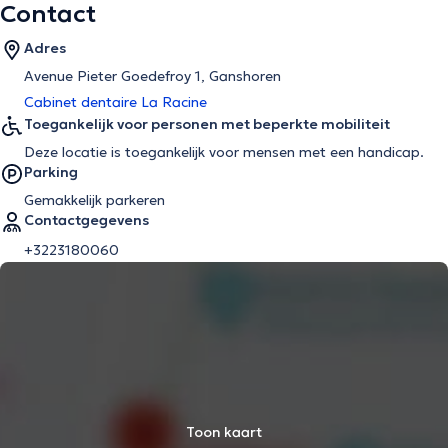
Contact
Adres
Avenue Pieter Goedefroy 1, Ganshoren
Cabinet dentaire La Racine
Toegankelijk voor personen met beperkte mobiliteit
Deze locatie is toegankelijk voor mensen met een handicap.
Parking
Gemakkelijk parkeren
Contactgegevens
+3223180060
Toon kaart