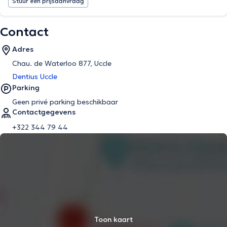
Stuur een prijsaanvraag
Contact
Adres
Chau. de Waterloo 877, Uccle
Dentius Uccle
Parking
Geen privé parking beschikbaar
Contactgegevens
+322 344 79 44
Toon kaart