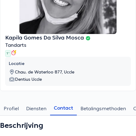
Kapila Gomes Da Silva Mosca
Tandarts
1 '
Locatie
Chau. de Waterloo 877, Uccle
Dentius Uccle
Contact
Profiel
Diensten
Betalingsmethoden
Beschrijving