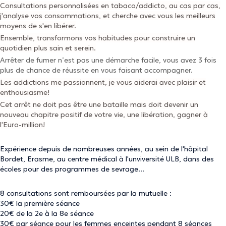
Consultations personnalisées en tabaco/addicto, au cas par cas,
j'analyse vos consommations, et cherche avec vous les meilleurs
moyens de s'en libérer.
Ensemble, transformons vos habitudes pour construire un
quotidien plus sain et serein.
Arrêter de fumer n’est pas une démarche facile, vous avez 3 fois
plus de chance de réussite en vous faisant accompagner.
Les addictions me passionnent, je vous aiderai avec plaisir et
enthousiasme!
Cet arrêt ne doit pas être une bataille mais doit devenir un
nouveau chapitre positif de votre vie, une libération, gagner à
l'Euro-million!
Expérience depuis de nombreuses années, au sein de l'hôpital
Bordet, Erasme, au centre médical à l'unviversité ULB, dans des
écoles pour des programmes de sevrage...
8 consultations sont remboursées par la mutuelle :
30€ la première séance
20€ de la 2e à la 8e séance
30€ par séance pour les femmes enceintes pendant 8 séances