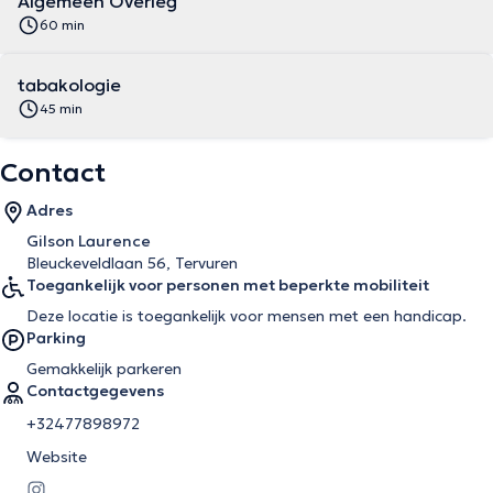
Algemeen Overleg
60 min
tabakologie
45 min
Contact
Adres
Gilson Laurence
Bleuckeveldlaan 56, Tervuren
Toegankelijk voor personen met beperkte mobiliteit
Deze locatie is toegankelijk voor mensen met een handicap.
Parking
Gemakkelijk parkeren
Contactgegevens
+32477898972
Website