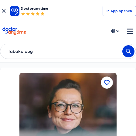
Doctoranytime
In App openen
doctoranytime
NL
Tabakoloog