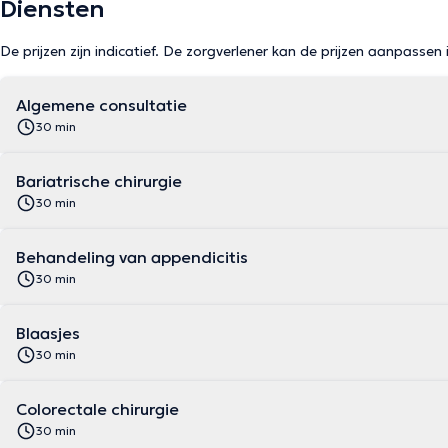
Diensten
De prijzen zijn indicatief. De zorgverlener kan de prijzen aanpassen 
Algemene consultatie
30 min
Bariatrische chirurgie
30 min
Behandeling van appendicitis
30 min
Blaasjes
30 min
Colorectale chirurgie
30 min