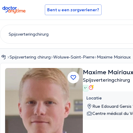
doctoranytime
Bent u een zorgverlener?
Spijsvertering chirurg
Woluwe-Saint-Pierre
Maxime Mairiaux
Maxime Mairiau
Spijsverteringchirurg
1 '
Locatie
Rue Edouard Gersis 
Centre médical du V