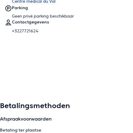
Centre médical du Val
Parking
Geen privé parking beschikbaar
Contactgegevens
+3227721624
Betalingsmethoden
Afspraakvoorwaarden
Betaling ter plaatse