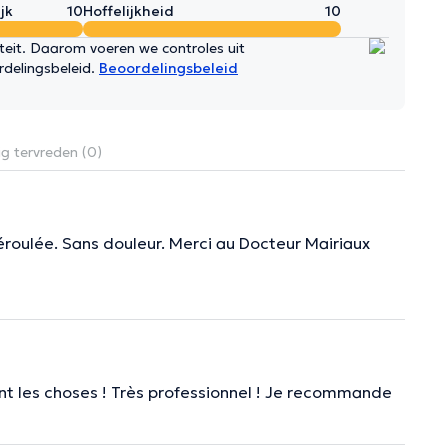
jk
10
Hoffelijkheid
10
iteit. Daarom voeren we controles uit
rdelingsbeleid.
Beoordelingsbeleid
g tervreden (0)
éroulée. Sans douleur. Merci au Docteur Mairiaux
ment les choses ! Très professionnel ! Je recommande