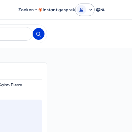
Zoeken
Instant gesprek
NL
aint-Pierre