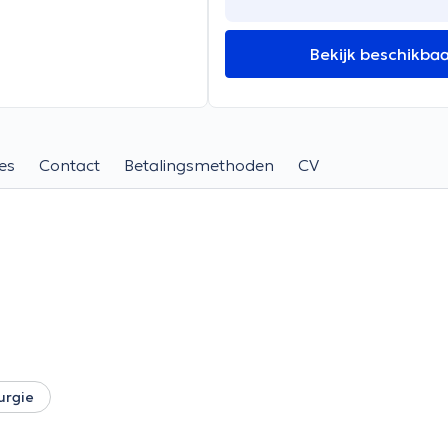
Bekijk beschikba
es
Contact
Betalingsmethoden
CV
urgie