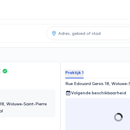
x
Praktijk 1
Rue Edouard Gersis 18, Woluwe-S
Volgende beschikbaarheid
18, Woluwe-Saint-Pierre
al