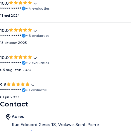
10.0
***** *****
• 4 evaluaties
11 mei 2024
10.0
***** *****
• 3 evaluaties
15 oktober 2023
10.0
***** *****
• 2 evaluaties
06 augustus 2023
9.8
***** *****
• 1 evaluatie
01 juli 2023
Contact
Adres
Rue Edouard Gersis 18, Woluwe-Saint-Pierre