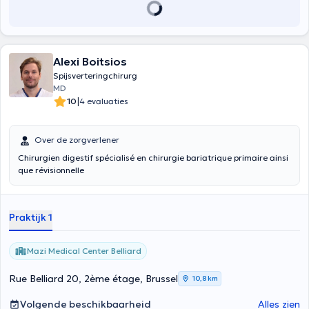
Alexi Boitsios
Spijsverteringchirurg
MD
|
10
4 evaluaties
Over de zorgverlener
Chirurgien digestif spécialisé en chirurgie bariatrique primaire ainsi
que révisionnelle
Praktijk 1
Mazi Medical Center Belliard
Rue Belliard 20, 2ème étage, Brussel
10,8 km
Volgende beschikbaarheid
Alles zien