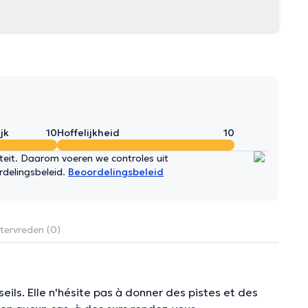
jk
10
Hoffelijkheid
10
iteit. Daarom voeren we controles uit
rdelingsbeleid.
Beoordelingsbeleid
tervreden (0)
ils. Elle n'hésite pas à donner des pistes et des