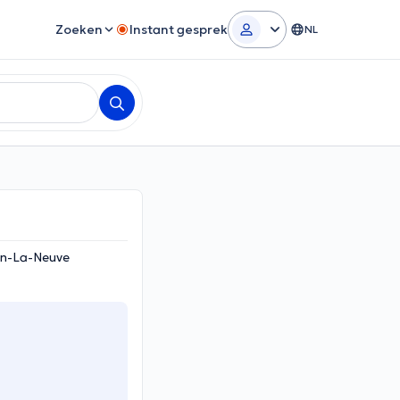
Zoeken
Instant gesprek
NL
ain-La-Neuve