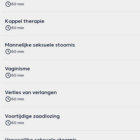
60 min
Koppel therapie
60 min
Mannelijke seksuele stoornis
60 min
Vaginisme
60 min
Verlies van verlangen
60 min
Voortijdige zaadlozing
60 min
Vrouwelijke seksuele stoornis