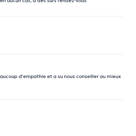
, en aucun cas, à des surs rendez-vous
aucoup d'empathie et a su nous conseiller au mieux