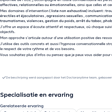
affectives, relationnelles ou émotionnelles,
ainsi que celles et c
Mes domaines d’intervention
( liste non exhaustive) incluent : tro
érectiles et éjaculatoires , agressions sexuelles , communication
traumatismes, violences, gestion du poids, arrêt 
J’offre un espace d’écoute attentif et respectueux, où chaque suivi 
objectifs.
Mon approche s’articule autour d’une utilisation positive des resso
J’utilise des outils concrets et aussi l’hypnose conversationnelle 
le respect de votre rythme et de vos besoins.
Vous souhaitez plus d’infos ou pensez que je peux vous aider pour u
De beschrijving werd aangepast door het Doctoranytime team, gebaseerd
Specialisatie en ervaring
Gerelateerde ervaring