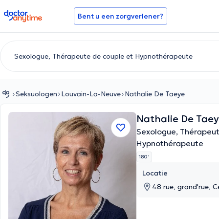
doctoranytime
Bent u een zorgverlener?
Seksuologen
Louvain-La-Neuve
Nathalie De Taeye
Nathalie De Tae
Sexologue, Thérapeut
Hypnothérapeute
180 '
Locatie
48 rue, grand'rue, 