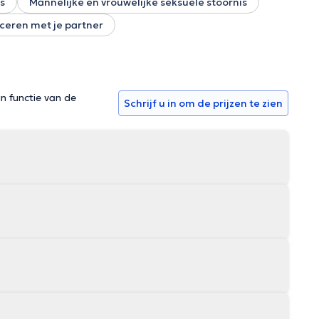
es
Mannelijke en vrouwelijke seksuele stoornis
eren met je partner
in functie van de
Schrijf u in om de prijzen te zien