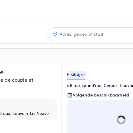
ye
Praktijk 1
e de couple et
48 rue, grand'rue, Céroux, Louv
Volgende beschikbaarheid
Céroux, Louvain-La-Neuve