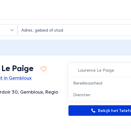
 Le Paige
Laurence Le Paige
t in Gembloux
Bereikbaarheid
rdoir 30, Gembloux, Regio
Diensten
Bekijk het Tel