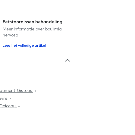
Eetstoornissen behandeling
Meer informatie over boulimia
e
nervosa
Lees het volledige artikel
haumont-Gistoux
avre
-Doiceau