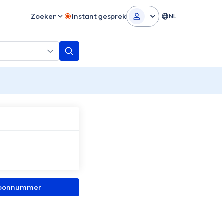
Zoeken
Instant gesprek
NL
efoonnummer