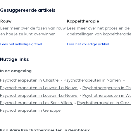
Gesuggereerde artikels
Rouw
Koppeltherapie
Leer meer over de fasen van rouw
Lees meer over het proces en de
en hoe je ze kunt overwinnen
doelstellingen van koppeltherapi
Lees het volledige artikel
Lees het volledige artikel
Nuttige links
In de omgeving
Psychotherapeuten in Chastre
Psychotherapeuten in Namen
Psychotherapeuten in Louvain-La-Neuve
Psychotherapeuten in C
Psychotherapeuten in Louvain-La-Neuve
Psychotherapeuten in W
Psychotherapeuten in Les Bons Villers
Psychotherapeuten in Grez
Psychotherapeuten in Genappe
Populaire Psychotherapeuten in Gembloux