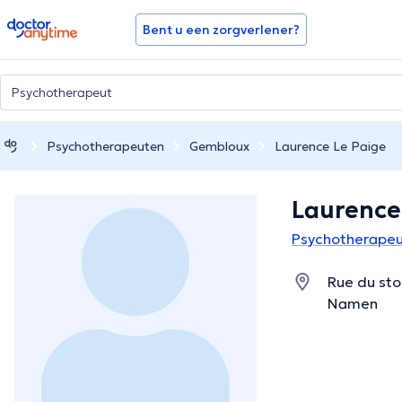
doctoranytime
Bent u een zorgverlener?
Psychotherapeuten
Gembloux
Laurence Le Paige
Laurence
Psychotherapeu
Rue du sto
Namen