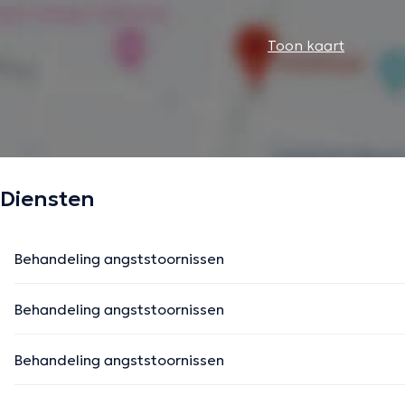
Toon kaart
Diensten
Behandeling angststoornissen
Behandeling angststoornissen
Behandeling angststoornissen