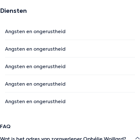
Diensten
Angsten en ongerustheid
Angsten en ongerustheid
Angsten en ongerustheid
Angsten en ongerustheid
Angsten en ongerustheid
FAQ
Wat is het adres van zorgverlener Ophélie Woillard?