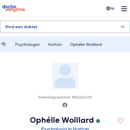
doctoranytime
NL
Vind een dokter
Psychologen
Hotton
Ophélie Woillard
Erkenningsnummer: 892222429
Ophélie Woillard
Psycholoog in Hotton