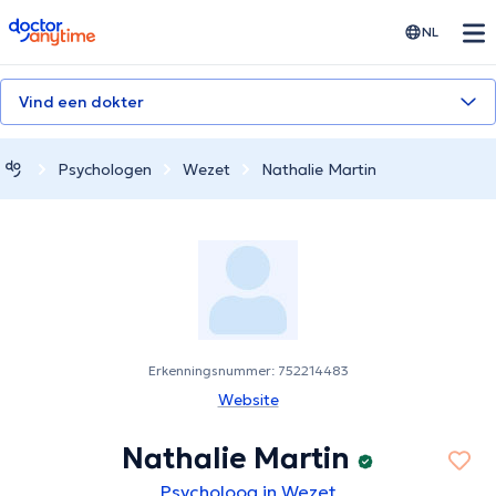
doctoranytime
NL
Vind een dokter
Psychologen
Wezet
Nathalie Martin
Erkenningsnummer: 752214483
Website
Nathalie Martin
Psycholoog in Wezet