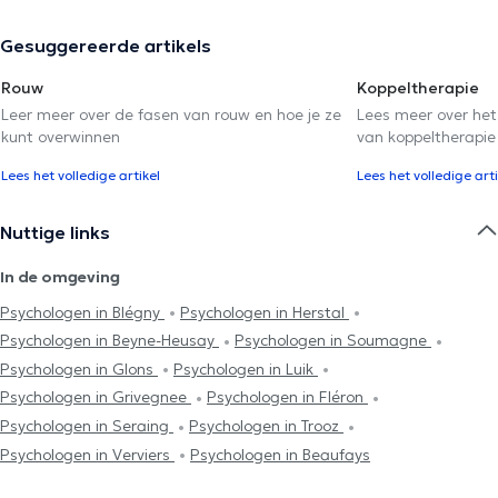
Gesuggereerde artikels
Rouw
Koppeltherapie
Leer meer over de fasen van rouw en hoe je ze
Lees meer over het
kunt overwinnen
van koppeltherapie
Lees het volledige artikel
Lees het volledige arti
Nuttige links
In de omgeving
Psychologen in Blégny
Psychologen in Herstal
Psychologen in Beyne-Heusay
Psychologen in Soumagne
Psychologen in Glons
Psychologen in Luik
Psychologen in Grivegnee
Psychologen in Fléron
Psychologen in Seraing
Psychologen in Trooz
Psychologen in Verviers
Psychologen in Beaufays