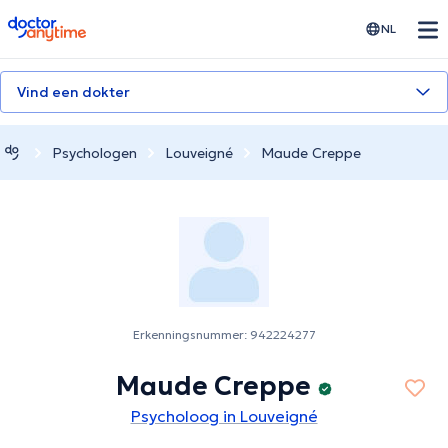
doctoranytime
NL
Vind een dokter
Psychologen
Louveigné
Maude Creppe
Erkenningsnummer: 942224277
Maude Creppe
Psycholoog in Louveigné