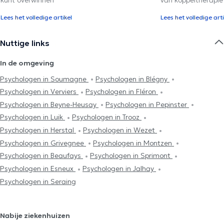
Lees het volledige artikel
Lees het volledige arti
Nuttige links
In de omgeving
Psychologen in Soumagne
Psychologen in Blégny
Psychologen in Verviers
Psychologen in Fléron
Psychologen in Beyne-Heusay
Psychologen in Pepinster
Psychologen in Luik
Psychologen in Trooz
Psychologen in Herstal
Psychologen in Wezet
Psychologen in Grivegnee
Psychologen in Montzen
Psychologen in Beaufays
Psychologen in Sprimont
Psychologen in Esneux
Psychologen in Jalhay
Psychologen in Seraing
Nabije ziekenhuizen