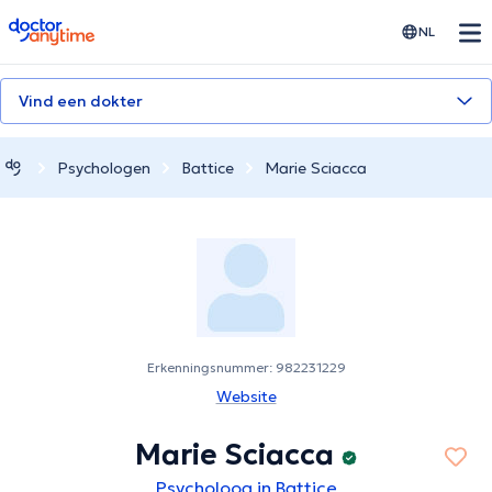
doctoranytime
NL
Vind een dokter
Psychologen
Battice
Marie Sciacca
Erkenningsnummer: 982231229
Website
Marie Sciacca
Psycholoog in Battice