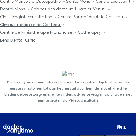
Centre Μontois d'Ostéopathie
Santé Mons
Centre Louissaint
Dental Mons
Cabinet des docteurs Huart et Venuti
CMJ - English consultation
Centre Paramédical de Casteau
Clinique médicale de Casteau
Centre de kinésithérapie Manandise
Cotherapsy
Lens Dental Clinic
Doctoranytime is een totaaloplossing die de patiënt bijstaat vanaf de
eerste symptomen tot aan het herstel door hem de mogelijkheid te
bieden de beste zorgverlener te vinden, advies te vragen via chat en met
hem te praten via Videoconsultatie.
NL