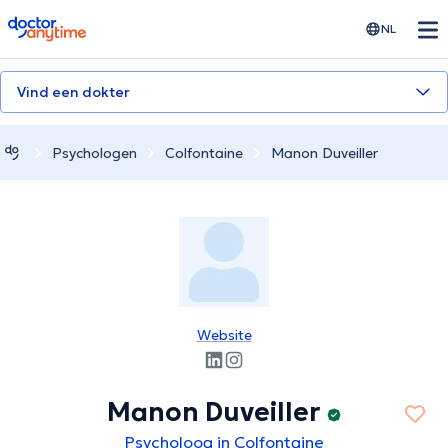
doctoranytime
NL
Vind een dokter
Psychologen
Colfontaine
Manon Duveiller
Website
Manon Duveiller
Psycholoog in Colfontaine