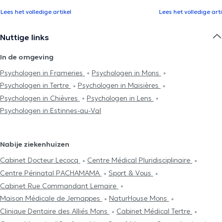
Lees het volledige artikel
Lees het volledige arti
Nuttige links
In de omgeving
Psychologen in Frameries
Psychologen in Mons
Psychologen in Tertre
Psychologen in Maisières
Psychologen in Chièvres
Psychologen in Lens
Psychologen in Estinnes-au-Val
Nabije ziekenhuizen
Cabinet Docteur Lecocq
Centre Médical Pluridisciplinaire
Centre Périnatal PACHAMAMA
Sport & Vous
Cabinet Rue Commandant Lemaire
Maison Médicale de Jemappes
NaturHouse Mons
Clinique Dentaire des Alliés Mons
Cabinet Médical Tertre