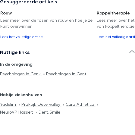
Gesuggereerde artikels
Rouw
Koppeltherapie
Leer meer over de fasen van rouw en hoe je ze
Lees meer over het
kunt overwinnen
van koppeltherapie
Lees het volledige artikel
Lees het volledige arti
Nuttige links
In de omgeving
Psychologen in Genk
Psychologen in Gent
Nabije ziekenhuizen
Yadelim
Praktijk Oetervalley
Cura Athletica
NeuroVP Hasselt
Dent.Smile