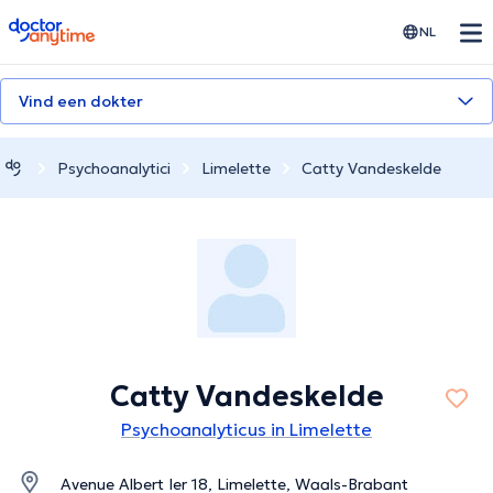
doctoranytime
NL
Vind een dokter
Psychoanalytici
Limelette
Catty Vandeskelde
Catty Vandeskelde
Psychoanalyticus in Limelette
Avenue Albert Ier 18, Limelette, Waals-Brabant