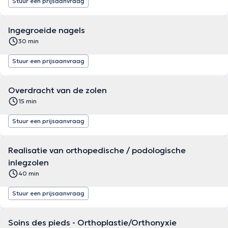
Stuur een prijsaanvraag
Ingegroeide nagels
30 min
Stuur een prijsaanvraag
Overdracht van de zolen
15 min
Stuur een prijsaanvraag
Realisatie van orthopedische / podologische
inlegzolen
40 min
Stuur een prijsaanvraag
Soins des pieds - Orthoplastie/Orthonyxie