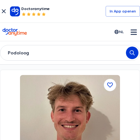
Doctoranytime
In App openen
doctoranytime
NL
Podoloog