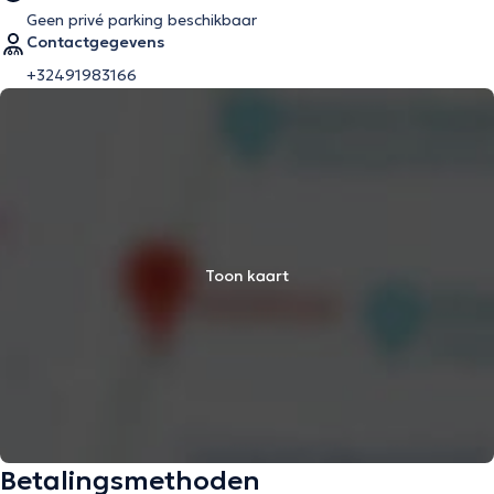
Geen privé parking beschikbaar
Contactgegevens
+32491983166
Toon kaart
Betalingsmethoden