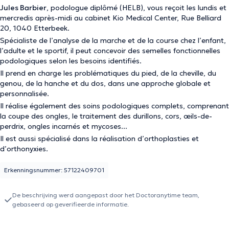
Jules Barbier
, podologue diplômé (HELB), vous reçoit les lundis et
mercredis après-midi au cabinet Kio Medical Center, Rue Belliard
20, 1040 Etterbeek.
Spécialiste de l’analyse de la marche et de la course chez l’enfant,
l’adulte et le sportif, il peut concevoir des semelles fonctionnelles
podologiques selon les besoins identifiés.
Il prend en charge les problématiques du pied, de la cheville, du
genou, de la hanche et du dos, dans une approche globale et
personnalisée.
Il réalise également des soins podologiques complets, comprenant
la coupe des ongles, le traitement des durillons, cors, œils-de-
perdrix, ongles incarnés et mycoses...
Il est aussi spécialisé dans la réalisation d’orthoplasties et
d’orthonyxies.
Erkenningsnummer: 57122409701
De beschrijving werd aangepast door het Doctoranytime team,
gebaseerd op geverifieerde informatie.