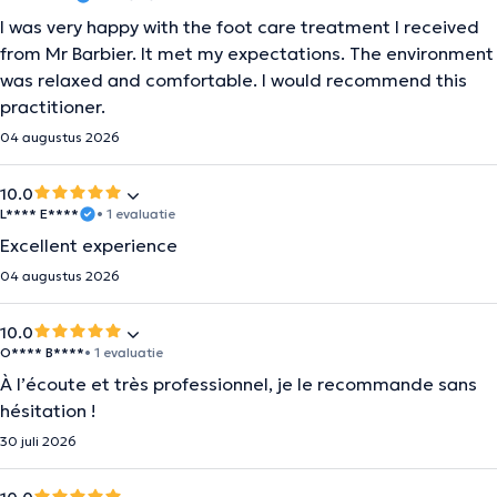
I was very happy with the foot care treatment I received
from Mr Barbier. It met my expectations. The environment
was relaxed and comfortable. I would recommend this
practitioner.
04 augustus 2026
10.0
L**** E****
• 1 evaluatie
Excellent experience
04 augustus 2026
10.0
O**** B****
• 1 evaluatie
À l’écoute et très professionnel, je le recommande sans
hésitation !
30 juli 2026