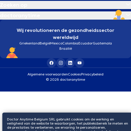
Zoeken op
doctoranytime
Wij revolutioneren de gezondheidssector
wereldwijd
Griekenland
België
Mexico
Colombia
Ecuador
Guatemala
Brazilië
Algemene voorwaarden
Cookies
Privacybeleid
© 2026 doctoranytime
Doctor Anytime Belgium SRL gebruikt cookies om de werking en
veiligheid van de website te waarborgen, het publieksbereik te meten en
de prestaties te verbeteren, uw ervaring te personaliseren,