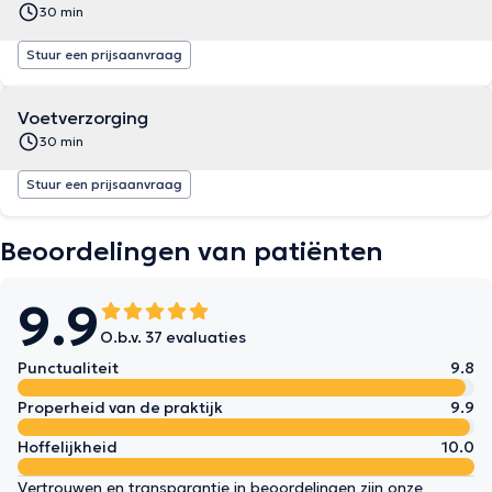
30 min
Stuur een prijsaanvraag
Voetverzorging
30 min
Stuur een prijsaanvraag
Beoordelingen van patiënten
9.9
O.b.v. 37 evaluaties
Punctualiteit
9.8
Properheid van de praktijk
9.9
Hoffelijkheid
10.0
Vertrouwen en transparantie in beoordelingen zijn onze