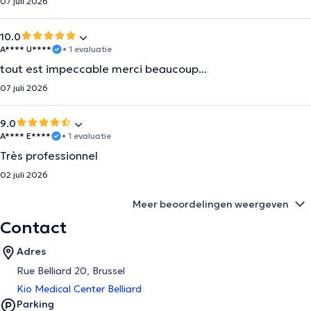
07 juli 2026
10.0
A**** U****
• 1 evaluatie
tout est impeccable merci beaucoup...
07 juli 2026
9.0
A**** E****
• 1 evaluatie
Très professionnel
02 juli 2026
Meer beoordelingen weergeven
Contact
Adres
Rue Belliard 20, Brussel
Kio Medical Center Belliard
Parking