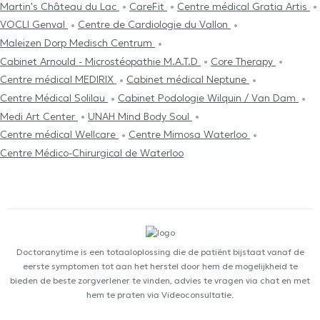
Martin's Château du Lac
CareFit
Centre médical Gratia Artis
VOCLI Genval
Centre de Cardiologie du Vallon
Maleizen Dorp Medisch Centrum
Cabinet Arnould - Microstéopathie M.A.T.D
Core Therapy
Centre médical MEDIRIX
Cabinet médical Neptune
Centre Médical Solilau
Cabinet Podologie Wilquin / Van Dam
Medi Art Center
UNAH Mind Body Soul
Centre médical Wellcare
Centre Mimosa Waterloo
Centre Médico-Chirurgical de Waterloo
Doctoranytime is een totaaloplossing die de patiënt bijstaat vanaf de
eerste symptomen tot aan het herstel door hem de mogelijkheid te
bieden de beste zorgverlener te vinden, advies te vragen via chat en met
hem te praten via Videoconsultatie.