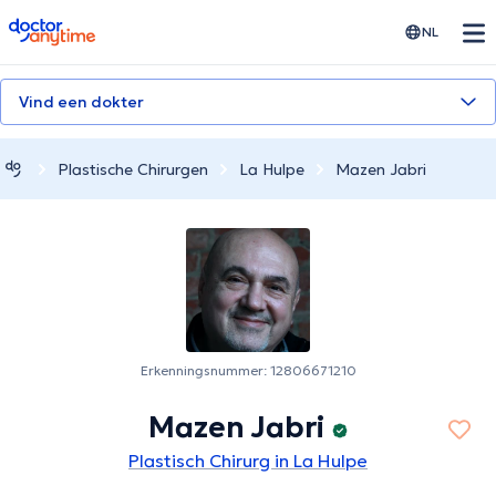
doctoranytime
NL
Vind een dokter
Plastische Chirurgen
La Hulpe
Mazen Jabri
Erkenningsnummer: 12806671210
Mazen Jabri
Plastisch Chirurg in La Hulpe