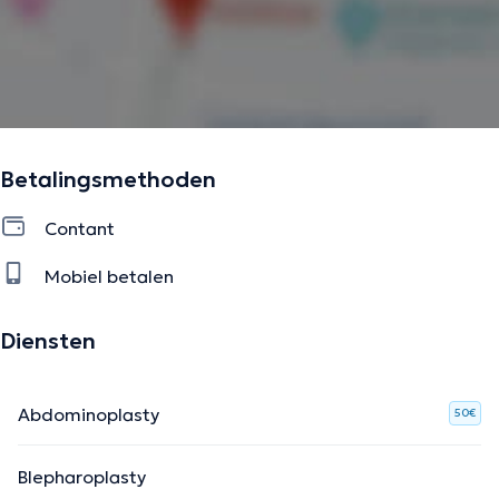
Betalingsmethoden
Contant
Mobiel betalen
Diensten
Abdominoplasty
50€
Blepharoplasty