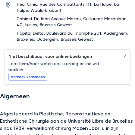
Heal Clinic, Rue des Combattants 111, La Hulpe, La
Hulpe, Waals-Brabant
Cabinet Dr Jabri Avenue Macau, Guillaume Macaulaan,
40, Ixelles, Brussels Gewest
Hôpital Delta, Boulevard du Triomphe 201, Auderghem,
Bruxelles, Oudergem, Brussels Gewest
Niet beschikbaar voor online boekingen
Laat hem/haar weten dat u graag online wilt
boeken
Verzoek verzenden
Algemeen
Afgestudeerd in Plastische, Reconstructieve en
Esthetische Chirurgie aan de Université Libre de Bruxelles
sinds 1989, verwelkomt chirurg
Mazen Jabri
u in zijn